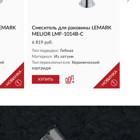
LEMARK
Смеситель для раковины LEMARK
MELIOR LMF-1014B-C
6 819 руб.
Тип подводки:
Гибкая
Материал:
Из латуни
ий
Тип переключателя:
Керамический
картридж
- НОВИНКА -
- НОВИНКА -
КУПИТЬ
!
!