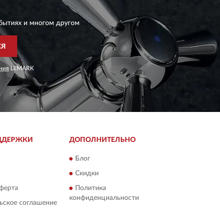
бытиях и многом другом
СЯ
ния
LEMARK
ДДЕРЖКИ
ДОПОЛНИТЕЛЬНО
Блог
Скидки
ферта
Политика
конфиденциальности
ьское соглашение