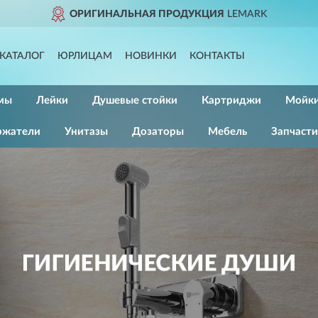
КЦИЯ
LEMARK
ДОСТАВИМ
КАТАЛОГ
ЮРЛИЦАМ
НОВИНКИ
КОНТАКТЫ
мы
Лейки
Душевые стойки
Картриджи
Мойк
ржатели
Унитазы
Дозаторы
Мебель
Запчасти