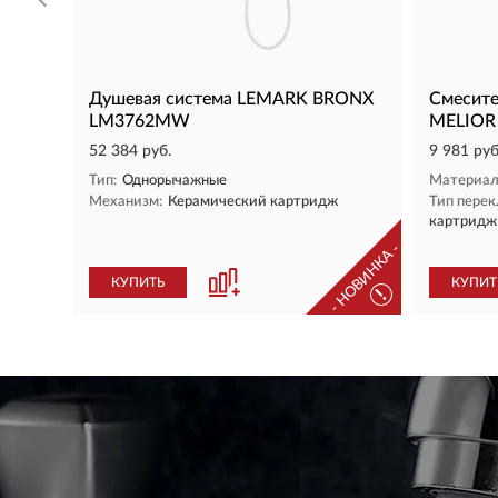
Душевая система LEMARK BRONX
Смесите
LM3762MW
MELIOR
52 384 руб.
9 981 руб
Тип:
Однорычажные
Материал
Механизм:
Керамический картридж
Тип перек
картридж
- НОВИНКА -
КУПИТЬ
КУПИТ
!