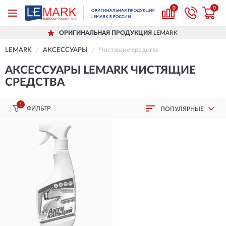
0
0
ОРИГИНАЛЬНАЯ ПРОДУКЦИЯ
LEMARK
LEMARK
АКСЕССУАРЫ
Чистящие средства
АКСЕССУАРЫ LEMARK ЧИСТЯЩИЕ
СРЕДСТВА
1
ФИЛЬТР
ПОПУЛЯРНЫЕ