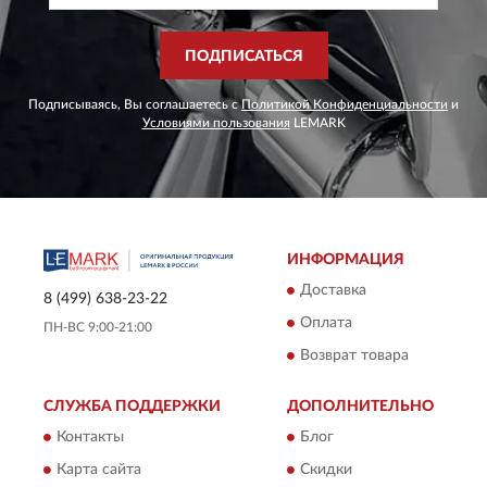
ПОДПИСАТЬСЯ
Подписываясь, Вы соглашаетесь с
Политикой Конфиденциальности
и
Условиями пользования
LEMARK
ИНФОРМАЦИЯ
Доставка
8 (499) 638-23-22
Оплата
ПН-ВС 9:00-21:00
Возврат товара
СЛУЖБА ПОДДЕРЖКИ
ДОПОЛНИТЕЛЬНО
Контакты
Блог
Карта сайта
Скидки