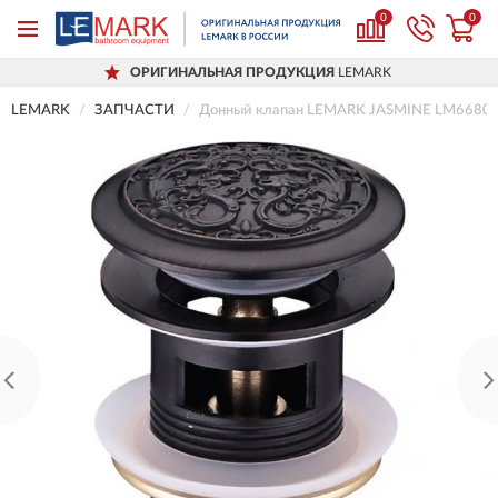
0
0
ОРИГИНАЛЬНАЯ ПРОДУКЦИЯ
LEMARK
LEMARK
ЗАПЧАСТИ
Донный клапан LEMARK JASMINE LM6680