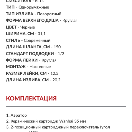
СМЕСИТЕЛЬ
- Есть
ТИП
-
Однорычажные
ТИП ИЗЛИВА
- Поворотный
ФОРМА ВЕРХНЕГО ДУША
- Круглая
ЦВЕТ
- Черные
ШИРИНА, СМ
- 31,1
СТИЛЬ
- Современный
ДЛИНА ШЛАНГА, СМ
- 150
СТАНДАРТ ПОДВОДКИ
- 1/2
ФОРМА ЛЕЙКИ
- Круглая
МОНТАЖ
- Настенные
РАЗМЕР ЛЕЙКИ, СМ
- 12.5
ДЛИНА ИЗЛИВА, СМ
- 20.2
КОМПЛЕКТАЦИЯ
Аэратор
Керамический картридж Wanhai 35 мм
2-позиционный картриджный переключатель (угол