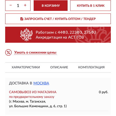
−
+
В КОРЗИНУ
КУПИТЬ В 1 КЛИК
ЗАПРОСИТЬ СЧЕТ / КУПИТЬ ОПТОМ
/ ТЕНДЕР
Работаем с 44ФЗ, 223ФЗ, 275ФЗ
Аккредитация на АСТ ГОЗ
Узнать о снижении цены
ХАРАКТЕРИСТИКИ
ОПИСАНИЕ
КОМПЛЕКТАЦИЯ
ДОСТАВКА В
МОСКВА
САМОВЫВОЗ ИЗ МАГАЗИНА
0 руб.
по предварительному заказу
(г. Москва, м. Таганская,
ул. Большие Каменщики, д. 6, стр. 1)