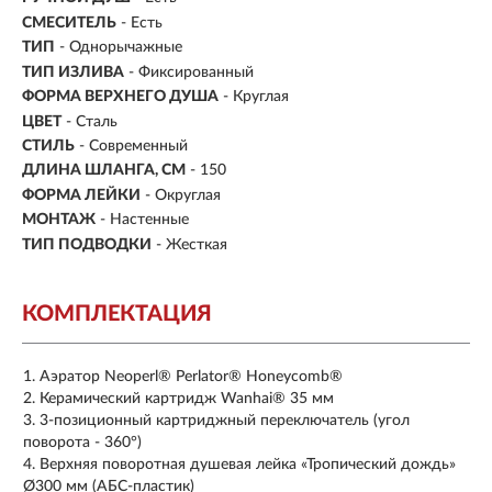
СМЕСИТЕЛЬ
- Есть
ТИП
-
Однорычажные
ТИП ИЗЛИВА
- Фиксированный
ФОРМА ВЕРХНЕГО ДУША
- Круглая
ЦВЕТ
- Сталь
СТИЛЬ
- Современный
ДЛИНА ШЛАНГА, СМ
- 150
ФОРМА ЛЕЙКИ
- Округлая
МОНТАЖ
- Настенные
ТИП ПОДВОДКИ
-
Жесткая
КОМПЛЕКТАЦИЯ
Аэратор Neoperl® Perlator® Honeycomb®
Керамический картридж Wanhai® 35 мм
3-позиционный картриджный переключатель (угол
поворота - 360°)
Верхняя поворотная душевая лейка «Тропический дождь»
Ø300 мм (АБС-пластик)