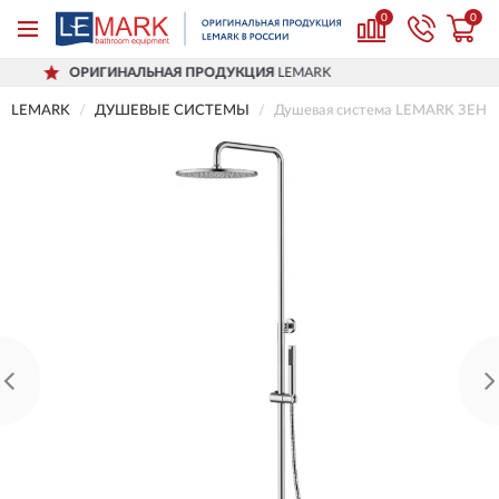
0
0
НАЛЬНАЯ ПРОДУКЦИЯ
LEMARK
ДОСТ
LEMARK
ДУШЕВЫЕ СИСТЕМЫ
Душевая система LEMARK ЗЕНИ