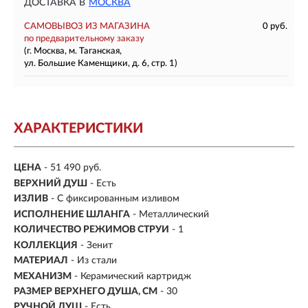
ДОСТАВКА В
МОСКВА
САМОВЫВОЗ ИЗ МАГАЗИНА
0 руб.
по предварительному заказу
(г. Москва, м. Таганская,
ул. Большие Каменщики, д. 6, стр. 1)
ХАРАКТЕРИСТИКИ
ЦЕНА
- 51 490 руб.
ВЕРХНИЙ ДУШ
- Есть
ИЗЛИВ
- С фиксированным изливом
ИСПОЛНЕНИЕ ШЛАНГА
- Металлический
КОЛИЧЕСТВО РЕЖИМОВ СТРУИ
- 1
КОЛЛЕКЦИЯ
- Зенит
МАТЕРИАЛ
- Из стали
МЕХАНИЗМ
-
Керамический картридж
РАЗМЕР ВЕРХНЕГО ДУША, СМ
- 30
РУЧНОЙ ДУШ
- Есть