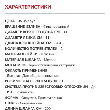
ХАРАКТЕРИСТИКИ
ЦЕНА
- 36 359 руб.
ВРАЩЕНИЕ ИЗЛИВА
- Фиксированный
ДИАМЕТР ВЕРХНЕГО ДУША, СМ
- 30
ДИАМЕТР ЛЕЙКИ, СМ
- 11
ДЛИНА КРОНШТЕЙНА, СМ
- 34,4
КОЛИЧЕСТВО ПОТРЕБИТЕЛЕЙ
- 2
МАТЕРИАЛ ЛЕЙКИ
- Пластик
МАТЕРИАЛ ШЛАНГА
- Металл
МЕХАНИЗМ
-
Термостатический картридж
ОБЛАСТЬ ПРИМЕНЕНИЯ
- Бытовая, Для общественных мест
РЕЖИМОВ НА ВЕРХНЕМ ДУШЕ
- 1
СИСТЕМА ПРОТИВ ИЗВЕСТКОВЫХ ОТЛОЖЕНИЙ
- Да
ТИП
-
Комплекты
ФОРМА
- Округлая, Прямоугольная
СТИЛЬ
- Современный
ДЛИНА ШЛАНГА, СМ
- 200