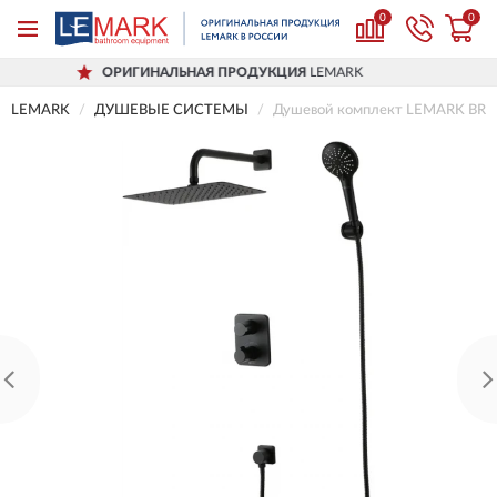
0
0
РИГИНАЛЬНАЯ ПРОДУКЦИЯ
LEMARK
LEMARK
ДУШЕВЫЕ СИСТЕМЫ
Душевой комплект LEMARK BR