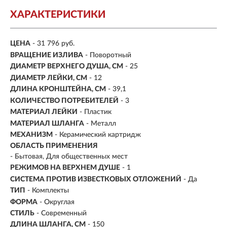
ХАРАКТЕРИСТИКИ
ЦЕНА
- 31 796 руб.
ВРАЩЕНИЕ ИЗЛИВА
- Поворотный
ДИАМЕТР ВЕРХНЕГО ДУША, СМ
- 25
ДИАМЕТР ЛЕЙКИ, СМ
- 12
ДЛИНА КРОНШТЕЙНА, СМ
- 39,1
КОЛИЧЕСТВО ПОТРЕБИТЕЛЕЙ
- 3
МАТЕРИАЛ ЛЕЙКИ
- Пластик
МАТЕРИАЛ ШЛАНГА
- Металл
МЕХАНИЗМ
-
Керамический картридж
ОБЛАСТЬ ПРИМЕНЕНИЯ
- Бытовая, Для общественных мест
РЕЖИМОВ НА ВЕРХНЕМ ДУШЕ
- 1
СИСТЕМА ПРОТИВ ИЗВЕСТКОВЫХ ОТЛОЖЕНИЙ
- Да
ТИП
-
Комплекты
ФОРМА
- Округлая
СТИЛЬ
- Современный
ДЛИНА ШЛАНГА, СМ
- 150