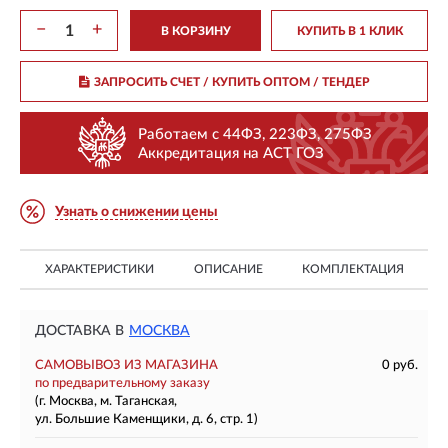
−
+
В КОРЗИНУ
КУПИТЬ В 1 КЛИК
ЗАПРОСИТЬ СЧЕТ / КУПИТЬ ОПТОМ
/ ТЕНДЕР
Работаем с 44ФЗ, 223ФЗ, 275ФЗ
Аккредитация на АСТ ГОЗ
Узнать о снижении цены
ХАРАКТЕРИСТИКИ
ОПИСАНИЕ
КОМПЛЕКТАЦИЯ
ДОСТАВКА В
МОСКВА
САМОВЫВОЗ ИЗ МАГАЗИНА
0 руб.
по предварительному заказу
(г. Москва, м. Таганская,
ул. Большие Каменщики, д. 6, стр. 1)