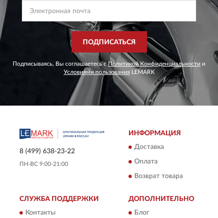
ПОДПИСАТЬСЯ
Подписываясь, Вы соглашаетесь с
Политикой Конфиденциальности
и
Условиями пользования
LEMARK
ИНФОРМАЦИЯ
Доставка
8 (499) 638-23-22
Оплата
ПН-ВС 9:00-21:00
Возврат товара
СЛУЖБА ПОДДЕРЖКИ
ДОПОЛНИТЕЛЬНО
Контакты
Блог