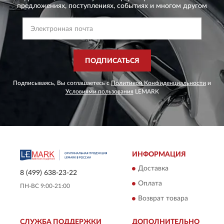
предложениях,
поступлениях, событиях и многом другом
ПОДПИСАТЬСЯ
Подписываясь, Вы соглашаетесь с
Политикой Конфиденциальности
и
Условиями пользования
LEMARK
ИНФОРМАЦИЯ
Доставка
8 (499) 638-23-22
Оплата
ПН-ВС 9:00-21:00
Возврат товара
СЛУЖБА ПОДДЕРЖКИ
ДОПОЛНИТЕЛЬНО