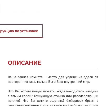
трукцию по установке
ОПИСАНИЕ
Ваша ванная комната – место для уединения вдали от
посторонних глаз, только Вы и Ваш внутренний мир.
Что Вы хотите почувствовать, когда находитесь наедине
с самим собой? Бушующую стихию или расслабляющий
прилив? Что Вы хотите ощутить? Фейерверк брызг в
ожидании праздника или нежные расслабляющие струи