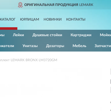
ОРИГИНАЛЬНАЯ ПРОДУКЦИЯ
LEMARK
КАТАЛОГ
ЮРЛИЦАМ
НОВИНКИ
КОНТАКТЫ
емы
Лейки
Душевые стойки
Картриджи
Мойк
ржатели
Унитазы
Дозаторы
Мебель
Запчасти
омплект LEMARK BRONX LM3720GM