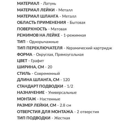
МАТЕРИАЛ
- Латунь
МАТЕРИАЛ ЛЕЙКИ
-
Металл
МАТЕРИАЛ ШЛАНГА
- Металл
ОБЛАСТЬ ПРИМЕНЕНИЯ
- Бытовая
ПОВЕРХНОСТЬ
- Матовая
РЕЖИМОВ НА ЛЕЙКЕ
-
1-режимная
ТИП
- Однорычажные
ТИП ПЕРЕКЛЮЧАТЕЛЯ
- Керамический картридж
ФОРМА
- Округлая, Прямоугольная
ЦВЕТ
- Графит
ШИРИНА, СМ
- 20
СТИЛЬ
- Современный
ДЛИНА ШЛАНГА, СМ
-
120
СТАНДАРТ ПОДВОДКИ
- 1/2
НАЗНАЧЕНИЕ
- Универсальные
МОНТАЖ
- Настенные
РАЗМЕР ЛЕЙКИ, СМ
- 2.8 см
ОТВЕРСТИЯ ДЛЯ МОНТАЖА
- 2 отверстия
ТИП ПОДВОДКИ
- Жесткая