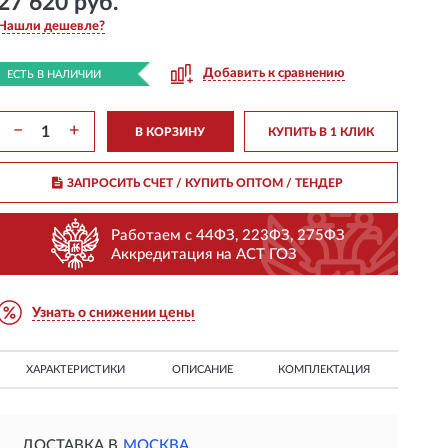
27 620 руб.
Нашли дешевле?
Добавить к сравнению
ЕСТЬ В НАЛИЧИИ
−
+
В КОРЗИНУ
КУПИТЬ В 1 КЛИК
ЗАПРОСИТЬ СЧЕТ / КУПИТЬ ОПТОМ
/ ТЕНДЕР
Работаем с 44ФЗ, 223ФЗ, 275ФЗ
Аккредитация на АСТ ГОЗ
Узнать о снижении цены
ХАРАКТЕРИСТИКИ
ОПИСАНИЕ
КОМПЛЕКТАЦИЯ
ДОСТАВКА В
МОСКВА