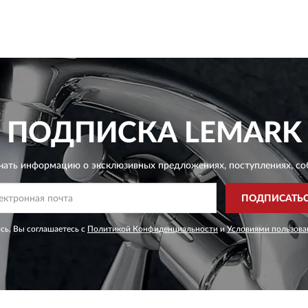
ПОДПИСКА
LEMARK
чать информацию о эксклюзивных предложениях,
поступлениях, со
ПОДПИСАТЬ
сь, Вы соглашаетесь с
Политикой Конфиденциальности
и
Условиями пользова