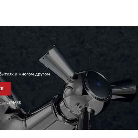
бытиях и многом другом
СЯ
ния
LEMARK