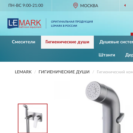
ПН-ВС 9:00-21:00
МОСКВА
Смесители
Гигиенические души
Душевые сист
Штанги
Де
LEMARK
ГИГИЕНИЧЕСКИЕ ДУШИ
Гигиенический к