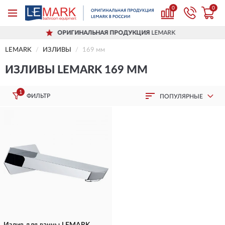
0
0
ОРИГИНАЛЬНАЯ ПРОДУКЦИЯ
LEMARK
LEMARK
ИЗЛИВЫ
169 мм
ИЗЛИВЫ LEMARK 169 ММ
1
ФИЛЬТР
ПОПУЛЯРНЫЕ