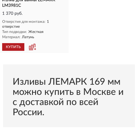
Излив для ванны LEMARK
LM3981C
1 370 руб.
Отверстия для монтажа:
1
отверстие
Тип подводки:
Жесткая
Материал:
Латунь
КУПИТЬ
Изливы ЛЕМАРК 169 мм
можно купить в Москве и
с доставкой по всей
России.