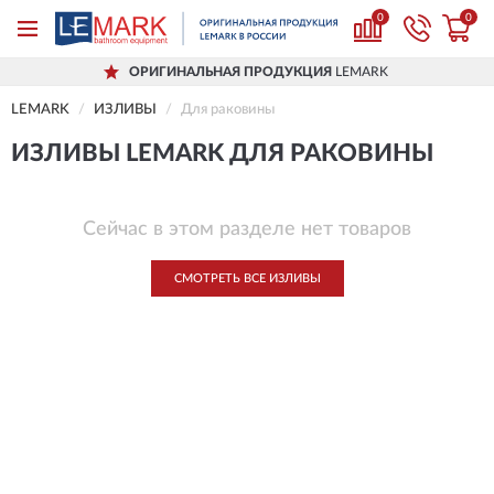
0
0
ОРИГИНАЛЬНАЯ ПРОДУКЦИЯ
LEMARK
LEMARK
ИЗЛИВЫ
Для раковины
ИЗЛИВЫ LEMARK ДЛЯ РАКОВИНЫ
Сейчас в этом разделе нет товаров
СМОТРЕТЬ ВСЕ ИЗЛИВЫ