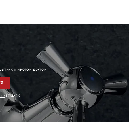
бытиях и многом другом
СЯ
ния
LEMARK