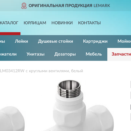
ОРИГИНАЛЬНАЯ ПРОДУКЦИЯ
LEMARK
КАТАЛОГ
ЮРЛИЦАМ
НОВИНКИ
КОНТАКТЫ
мы
Лейки
Душевые стойки
Картриджи
Мойк
ржатели
Унитазы
Дозаторы
Мебель
Запчасти
LM03412RW с круглыми вентилями, белый