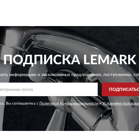
ПОДПИСКА
LEMARK
чать информацию о эксклюзивных предложениях,
поступлениях, со
ПОДПИСАТЬ
сь, Вы соглашаетесь с
Политикой Конфиденциальности
и
Условиями пользова