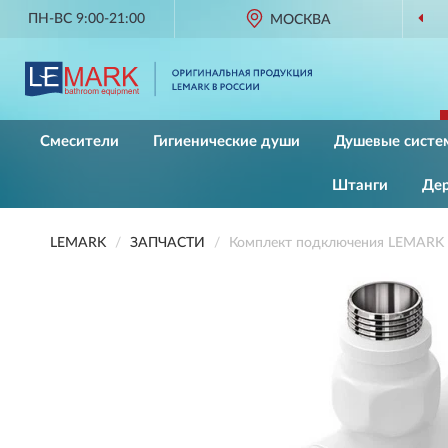
ПН-ВС 9:00-21:00
МОСКВА
Смесители
Гигиенические души
Душевые систе
Штанги
Де
LEMARK
ЗАПЧАСТИ
Комплект подключения LEMARK 