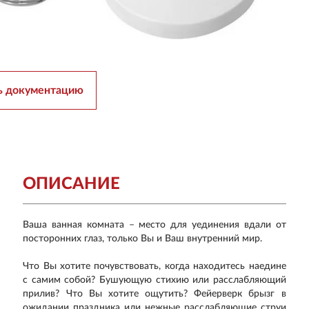
ь документацию
ОПИСАНИЕ
Ваша ванная комната – место для уединения вдали от
посторонних глаз, только Вы и Ваш внутренний мир.
Что Вы хотите почувствовать, когда находитесь наедине
с самим собой? Бушующую стихию или расслабляющий
прилив? Что Вы хотите ощутить? Фейерверк брызг в
ожидании праздника или нежные расслабляющие струи