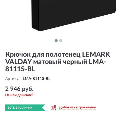
Крючок для полотенец LEMARK
VALDAY матовый черный LMA-
8111S-BL
Артикул:
LMA-8111S-BL
2 946 руб.
Нашли дешевле?
Добавить к сравнению
ЕСТЬ В НАЛИЧИИ