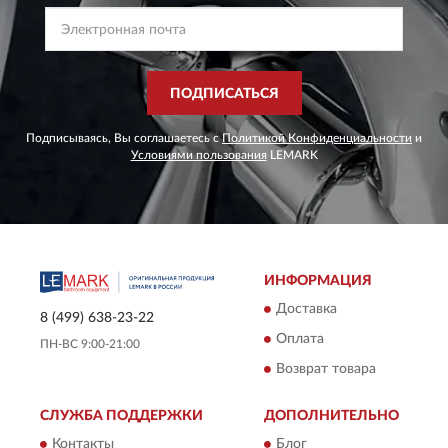
ПОДПИСАТЬСЯ
Подписываясь, Вы соглашаетесь с
Политикой Конфиденциальности
и
Условиями пользования
LEMARK
ИНФОРМАЦИЯ
Доставка
8 (499) 638-23-22
Оплата
ПН-ВС 9:00-21:00
Возврат товара
СЛУЖБА ПОДДЕРЖКИ
ДОПОЛНИТЕЛЬНО
Контакты
Блог