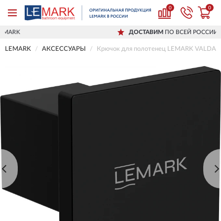
0
0
ДОСТАВИМ
ПО ВСЕЙ РОССИИ
LEMARK
АКСЕССУАРЫ
Крючок для полотенец LEMARK VALDAY