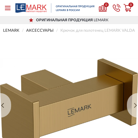
0
0
ОРИГИНАЛЬНАЯ ПРОДУКЦИЯ
LEMARK
LEMARK
АКСЕССУАРЫ
Крючок для полотенец LEMARK VALDAY