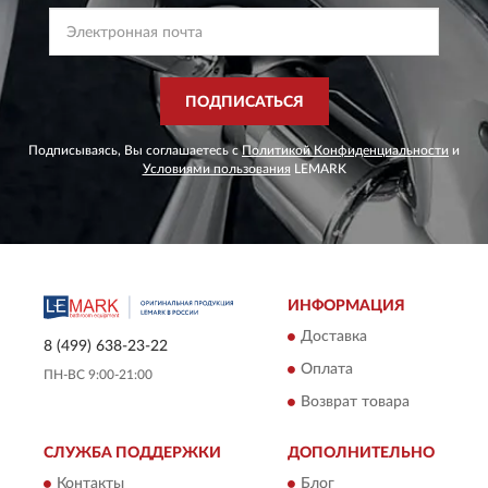
ПОДПИСАТЬСЯ
Подписываясь, Вы соглашаетесь с
Политикой Конфиденциальности
и
Условиями пользования
LEMARK
ИНФОРМАЦИЯ
Доставка
8 (499) 638-23-22
Оплата
ПН-ВС 9:00-21:00
Возврат товара
СЛУЖБА ПОДДЕРЖКИ
ДОПОЛНИТЕЛЬНО
Контакты
Блог