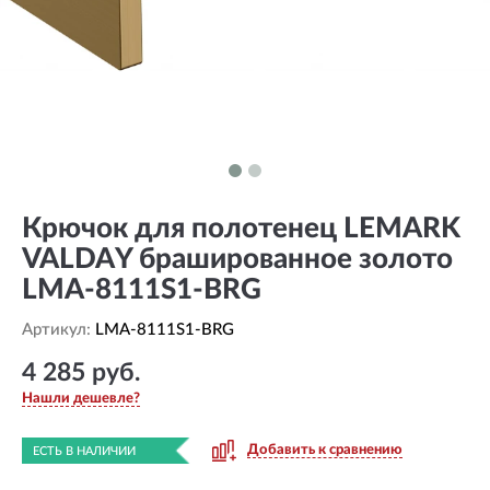
Крючок для полотенец LEMARK
VALDAY брашированное золото
LMA-8111S1-BRG
Артикул:
LMA-8111S1-BRG
4 285 руб.
Нашли дешевле?
Добавить к сравнению
ЕСТЬ В НАЛИЧИИ