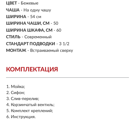
ЦВЕТ
- Бежевые
ЧАША
- На одну чашу
ШИРИНА
-
54 см
ШИРИНА ЧАШИ, СМ
- 50
ШИРИНА ШКАФА, СМ
- 60
СТИЛЬ
- Современный
СТАНДАРТ ПОДВОДКИ
- 3 1/2
МОНТАЖ
-
Встраиваемый сверху
КОМПЛЕКТАЦИЯ
Мойка;
Сифон;
Слив-перелив;
Корзинчатый вентиль;
Комплект креплений;
Инструкция.