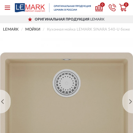
0
0
ОРИГИНАЛЬНАЯ ПРОДУКЦИЯ
LEMARK
LEMARK
МОЙКИ
Кухонная мойка LEMARK SINARA 540-U бежев