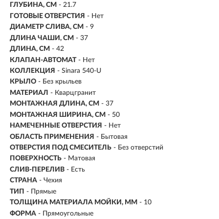
ГЛУБИНА, СМ
- 21.7
ГОТОВЫЕ ОТВЕРСТИЯ
- Нет
ДИАМЕТР СЛИВА, СМ
- 9
ДЛИНА ЧАШИ, СМ
- 37
ДЛИНА, СМ
- 42
КЛАПАН-АВТОМАТ
- Нет
КОЛЛЕКЦИЯ
- Sinara 540-U
КРЫЛО
- Без крыльев
МАТЕРИАЛ
-
Кварцгранит
МОНТАЖНАЯ ДЛИНА, СМ
- 37
МОНТАЖНАЯ ШИРИНА, СМ
- 50
НАМЕЧЕННЫЕ ОТВЕРСТИЯ
- Нет
ОБЛАСТЬ ПРИМЕНЕНИЯ
- Бытовая
ОТВЕРСТИЯ ПОД СМЕСИТЕЛЬ
- Без отверстий
ПОВЕРХНОСТЬ
- Матовая
СЛИВ-ПЕРЕЛИВ
- Есть
СТРАНА
- Чехия
ТИП
- Прямые
ТОЛЩИНА МАТЕРИАЛА МОЙКИ, ММ
- 10
ФОРМА
- Прямоугольные