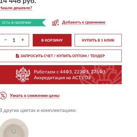
14 446 руб.
Нашли дешевле?
Добавить к сравнению
ЕСТЬ В НАЛИЧИИ
−
+
В КОРЗИНУ
КУПИТЬ В 1 КЛИК
ЗАПРОСИТЬ СЧЕТ / КУПИТЬ ОПТОМ
/ ТЕНДЕР
Работаем с 44ФЗ, 223ФЗ, 275ФЗ
Аккредитация на АСТ ГОЗ
Узнать о снижении цены
В других цветах и комплектациях: