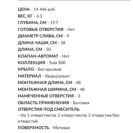
ЦЕНА
- 14 446 руб.
ВЕС, КГ
- 6.3
ГЛУБИНА, СМ
- 19.7
ГОТОВЫЕ ОТВЕРСТИЯ
- Нет
ДИАМЕТР СЛИВА, СМ
- 9
ДЛИНА ЧАШИ, СМ
- 38
ДЛИНА, СМ
- 50
КЛАПАН-АВТОМАТ
- Нет
КОЛЛЕКЦИЯ
- Sula 500
КРЫЛО
- Без крыльев
МАТЕРИАЛ
-
Кварцгранит
МОНТАЖНАЯ ДЛИНА, СМ
- 48
МОНТАЖНАЯ ШИРИНА, СМ
- 48
НАМЕЧЕННЫЕ ОТВЕРСТИЯ
- 3
ОБЛАСТЬ ПРИМЕНЕНИЯ
- Бытовая
ОТВЕРСТИЯ ПОД СМЕСИТЕЛЬ
- На 1 отверстие/на 2 отверстия/на 3 отверстия/без
отверстий
ПОВЕРХНОСТЬ
- Матовая