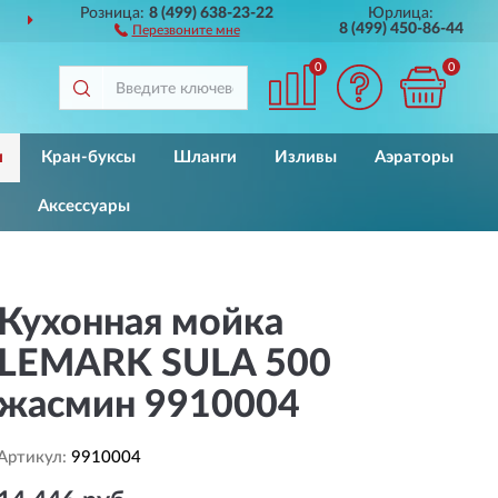
Розница:
8 (499) 638-23-22
Юрлица:
ДОСТАВИМ
ПО ВСЕЙ РОССИИ
8 (499) 450-86-44
Перезвоните мне
0
0
и
Кран-буксы
Шланги
Изливы
Аэраторы
Аксессуары
Кухонная мойка
LEMARK SULA 500
жасмин 9910004
Артикул:
9910004