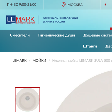
ПН-ВС 9:00-21:00
МОСКВА
ОРИГИНА
Смесители
Гигиенические души
Душевые систе
Штанги
Де
LEMARK
МОЙКИ
Кухонная мойка LEMARK SULA 500 