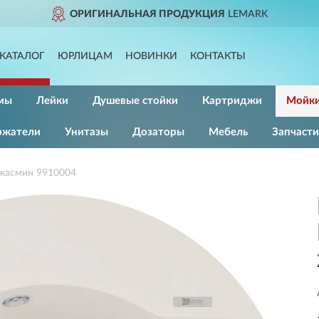
ЛЬНАЯ ПРОДУКЦИЯ
LEMARK
КАТАЛОГ
ЮРЛИЦАМ
НОВИНКИ
КОНТАКТЫ
мы
Лейки
Душевые стойки
Картриджи
Мойк
ржатели
Унитазы
Дозаторы
Мебель
Запчасти
жасмин 9910004