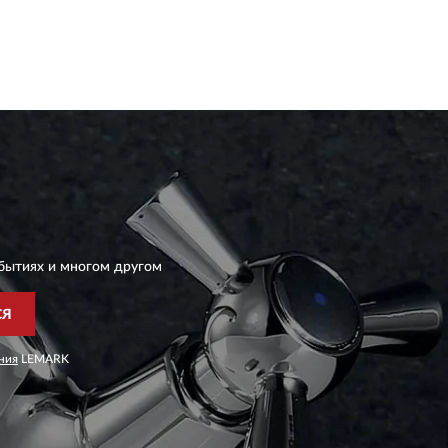
бытиях и многом другом
СЯ
ния
LEMARK