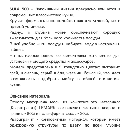
SULA 500
– Лаконичный дизайн прекрасно впишется в
современные классические кухни.
Круглая форма отлично подойдет как для угловой, так и
прямой установки.
Радиус и глубина мойки обеспечивают хорошую
вместимость для большого количества посуды.
В ней удобно мыть посуду и набирать воду в кастрюли и
чайник.
На платформе рядом со смесителем есть место для
установки моющего средства и аксессуаров.
Модель представлена в 6 трендовых цветах: антрацит,
грей, шампань, серый шёлк, жасмин, бежевый, что дает
возможность подобрать мойку в общей стилистике
кухни.
Описание материала:
Основу материала моек из композитного материала
(Кварцгранит) LEMARK составляют частицы кварца и
гранита- 80% и полиэфирная смола- 20%.
Кварцгранит - композитный материал, который имеет
однородную структуры по цвету по всей глубине