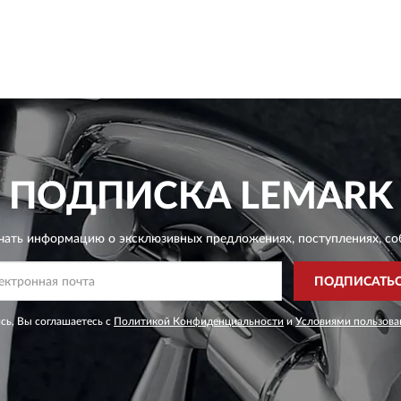
ПОДПИСКА
LEMARK
чать информацию о эксклюзивных предложениях,
поступлениях, со
ПОДПИСАТЬ
сь, Вы соглашаетесь с
Политикой Конфиденциальности
и
Условиями пользова