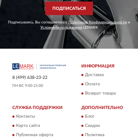
ПОДПИСАТЬСЯ
Подписываясь, Вы соглашаетесь с
Политикой Конфиденциальности
и
Условиями пользования
LEMARK
ИНФОРМАЦИЯ
Доставка
8 (499) 638-23-22
Оплата
ПН-ВС 9:00-21:00
Возврат товара
СЛУЖБА ПОДДЕРЖКИ
ДОПОЛНИТЕЛЬНО
Контакты
Блог
Карта сайта
Скидки
Публичная оферта
Политика