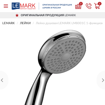
0
0
ОРИГИНАЛЬНАЯ ПРОДУКЦИЯ
LEMARK
LEMARK
ЛЕЙКИ
Лейка душевая LEMARK LM8001C 1-функциона