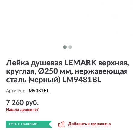
Лейка душевая LEMARK верхняя,
круглая, Ø250 мм, нержавеющая
сталь (черный) LM9481BL
Артикул:
LM9481BL
7 260 руб.
Нашли дешевле?
Добавить к сравнению
ЕСТЬ В НАЛИЧИИ