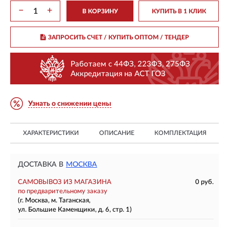
−
+
В КОРЗИНУ
КУПИТЬ В 1 КЛИК
ЗАПРОСИТЬ СЧЕТ / КУПИТЬ ОПТОМ
/ ТЕНДЕР
Работаем с 44ФЗ, 223ФЗ, 275ФЗ
Аккредитация на АСТ ГОЗ
Узнать о снижении цены
ХАРАКТЕРИСТИКИ
ОПИСАНИЕ
КОМПЛЕКТАЦИЯ
ДОСТАВКА В
МОСКВА
САМОВЫВОЗ ИЗ МАГАЗИНА
0 руб.
по предварительному заказу
(г. Москва, м. Таганская,
ул. Большие Каменщики, д. 6, стр. 1)