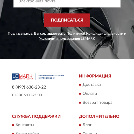
ПОДПИСАТЬСЯ
Подписываясь, Вы соглашаетесь с
Политикой Конфиденциальности
и
Условиями пользования
LEMARK
ИНФОРМАЦИЯ
Доставка
8 (499) 638-23-22
Оплата
ПН-ВС 9:00-21:00
Возврат товара
СЛУЖБА ПОДДЕРЖКИ
ДОПОЛНИТЕЛЬНО
Контакты
Блог