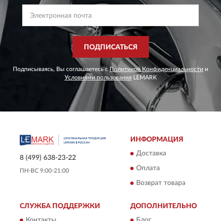
ПОДПИСАТЬСЯ
Подписываясь, Вы соглашаетесь с
Политикой Конфиденциальности
и
Условиями пользования
LEMARK
ИНФОРМАЦИЯ
Доставка
8 (499) 638-23-22
Оплата
ПН-ВС 9:00-21:00
Возврат товара
СЛУЖБА ПОДДЕРЖКИ
ДОПОЛНИТЕЛЬНО
Контакты
Блог