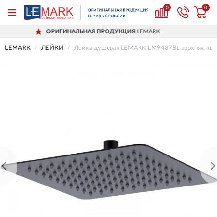
0
0
ОРИГИНАЛЬНАЯ ПРОДУКЦИЯ
LEMARK
LEMARK
ЛЕЙКИ
Лейка душевая LEMARK LM9487BL верхняя, квад