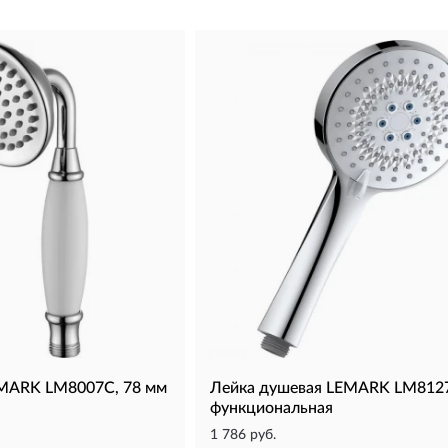
EMARK LM8007C, 78 мм
Лейка душевая LEMARK LM8127
функциональная
1 786 руб.