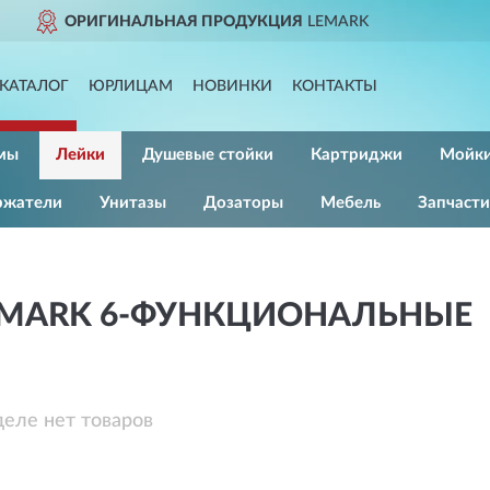
КЦИЯ
LEMARK
ДОСТАВИМ
КАТАЛОГ
ЮРЛИЦАМ
НОВИНКИ
КОНТАКТЫ
мы
Лейки
Душевые стойки
Картриджи
Мойк
ржатели
Унитазы
Дозаторы
Мебель
Запчасти
EMARK 6-ФУНКЦИОНАЛЬНЫЕ
деле нет товаров