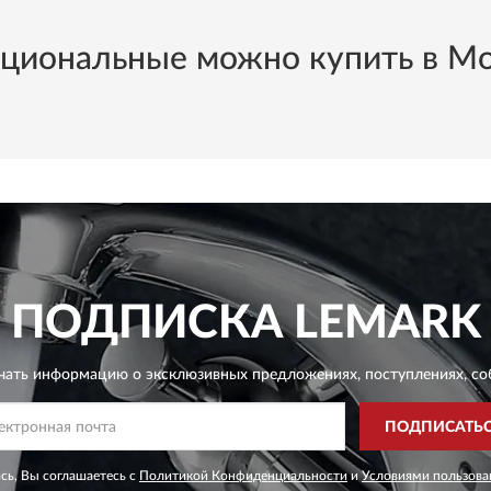
иональные можно купить в Мос
ПОДПИСКА
LEMARK
чать информацию о эксклюзивных предложениях,
поступлениях, со
ПОДПИСАТЬ
сь, Вы соглашаетесь с
Политикой Конфиденциальности
и
Условиями пользова