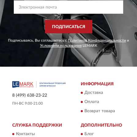
ПОДПИСАТЬСЯ
Подписываясь, Вы соглашаетесь с
Политикой Конфиденциальности
и
Условиями пользования
LEMARK
ИНФОРМАЦИЯ
Доставка
8 (499) 638-23-22
Оплата
ПН-ВС 9:00-21:00
Возврат товара
СЛУЖБА ПОДДЕРЖКИ
ДОПОЛНИТЕЛЬНО
Контакты
Блог