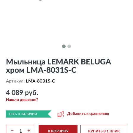
Мыльница LEMARK BELUGA
хром LMA-8031S-C
Артикул:
LMA-8031S-C
4 089 руб.
Нашли дешевле?
Добавить к сравнению
ЕСТЬ В НАЛИЧИИ
−
+
В КОРЗИНУ
КУПИТЬ В 1 КЛИК