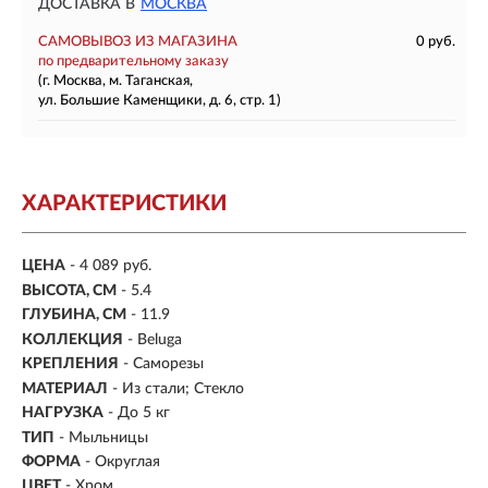
ДОСТАВКА В
МОСКВА
САМОВЫВОЗ ИЗ МАГАЗИНА
0 руб.
по предварительному заказу
(г. Москва, м. Таганская,
ул. Большие Каменщики, д. 6, стр. 1)
ХАРАКТЕРИСТИКИ
ЦЕНА
- 4 089 руб.
ВЫСОТА, СМ
- 5.4
ГЛУБИНА, СМ
- 11.9
КОЛЛЕКЦИЯ
- Beluga
КРЕПЛЕНИЯ
- Саморезы
МАТЕРИАЛ
- Из стали; Стекло
НАГРУЗКА
- До 5 кг
ТИП
- Мыльницы
ФОРМА
- Округлая
ЦВЕТ
- Хром