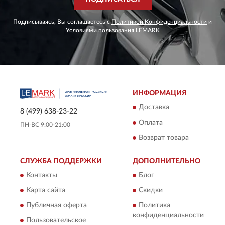
Подписываясь, Вы соглашаетесь с
Политикой Конфиденциальности
и
Условиями пользования
LEMARK
ИНФОРМАЦИЯ
Доставка
8 (499) 638-23-22
Оплата
ПН-ВС 9:00-21:00
Возврат товара
СЛУЖБА ПОДДЕРЖКИ
ДОПОЛНИТЕЛЬНО
Контакты
Блог
Карта сайта
Скидки
Публичная оферта
Политика
конфиденциальности
Пользовательское