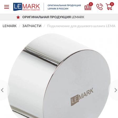
0
0
РИГИНАЛЬНАЯ ПРОДУКЦИЯ
LEMARK
LEMARK
ЗАПЧАСТИ
Подключение для душевого шланга LEMAR