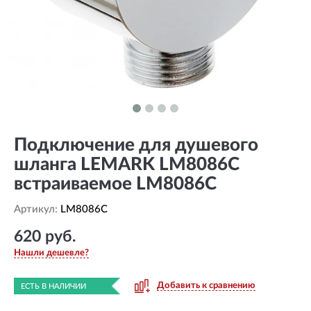
Подключение для душевого
шланга LEMARK LM8086С
встраиваемое LM8086C
Артикул:
LM8086C
620 руб.
Нашли дешевле?
Добавить к сравнению
ЕСТЬ В НАЛИЧИИ