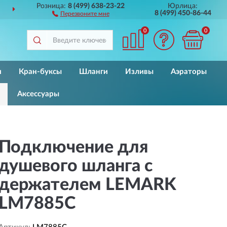
Розница:
8 (499) 638-23-22
Юрлица:
ДОСТАВИМ
ПО ВСЕЙ РОССИИ
8 (499) 450-86-44
Перезвоните мне
0
0
и
Кран-буксы
Шланги
Изливы
Аэраторы
Аксессуары
Подключение для
душевого шланга с
держателем LEMARK
LM7885C