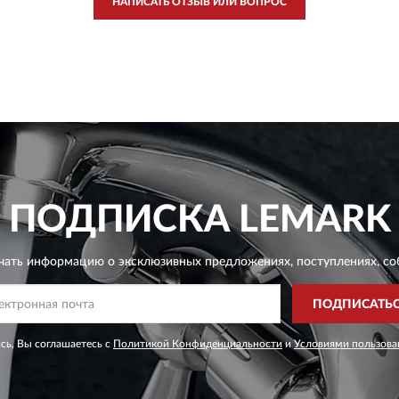
НАПИСАТЬ ОТЗЫВ ИЛИ ВОПРОС
ПОДПИСКА
LEMARK
чать информацию о эксклюзивных предложениях,
поступлениях, со
ПОДПИСАТЬ
сь, Вы соглашаетесь с
Политикой Конфиденциальности
и
Условиями пользова