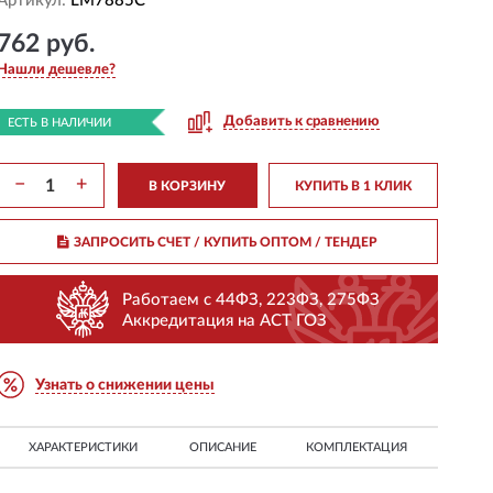
Артикул:
LM7885C
762 руб.
Нашли дешевле?
Добавить к сравнению
ЕСТЬ В НАЛИЧИИ
−
+
В КОРЗИНУ
КУПИТЬ В 1 КЛИК
ЗАПРОСИТЬ СЧЕТ / КУПИТЬ ОПТОМ
/ ТЕНДЕР
Работаем с 44ФЗ, 223ФЗ, 275ФЗ
Аккредитация на АСТ ГОЗ
Узнать о снижении цены
ХАРАКТЕРИСТИКИ
ОПИСАНИЕ
КОМПЛЕКТАЦИЯ