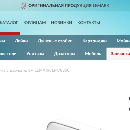
ОРИГИНАЛЬНАЯ ПРОДУКЦИЯ
LEMARK
КАТАЛОГ
ЮРЛИЦАМ
НОВИНКИ
КОНТАКТЫ
мы
Лейки
Душевые стойки
Картриджи
Мойк
ржатели
Унитазы
Дозаторы
Мебель
Запчасти
нга с держателем LEMARK LM7885C