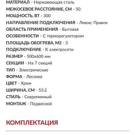
МАТЕРИАЛ
- Нержавеющая сталь
МЕЖОСЕВОЕ РАССТОЯНИЕ, СМ
- 50
МОЩНОСТЬ, ВТ
- 300
НАПРАВЛЕНИЕ ПОДКЛЮЧЕНИЯ
- Левое; Правое
ОБЛАСТЬ ПРИМЕНЕНИЯ
- Бытовая
ОСОБЕННОСТИ
- С терморегулятором
ПЛОЩАДЬ ОБОГРЕВА, М2
-
3
ПОДКЛЮЧЕНИЕ
-
К электросети
РАЗМЕР
-
500х600 мм
СЕКЦИИ
- На 7 секций
ТИП
- Электрические
ФОРМА
- Лесенка
ЦВЕТ
- Хром
ШИРИНА, СМ
- 53.2
СТИЛЬ
- Современный
МОНТАЖ
- Подвесной
КОМПЛЕКТАЦИЯ