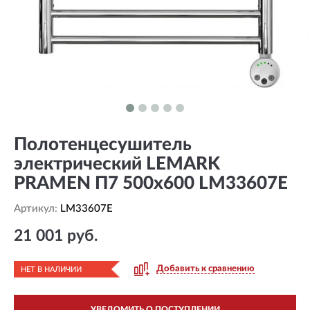
Полотенцесушитель
электрический LEMARK
PRAMEN П7 500x600 LM33607E
Артикул:
LM33607E
21 001 руб.
Добавить к сравнению
НЕТ В НАЛИЧИИ
УВЕДОМИТЬ О ПОСТУПЛЕНИИ