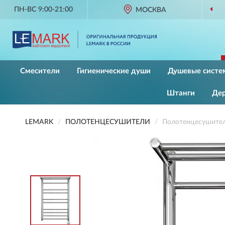
ПН-ВС 9:00-21:00
ОРИГИНАЛЬНАЯ ПРОДУК
МОСКВА
Смесители
Гигиенические души
Душевые систе
Штанги
Де
LEMARK
ПОЛОТЕНЦЕСУШИТЕЛИ
Полотенцесушите