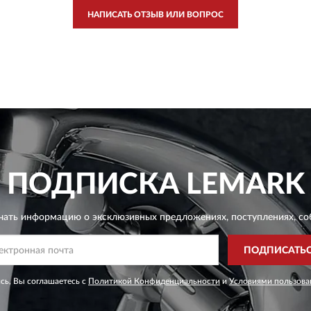
НАПИСАТЬ ОТЗЫВ ИЛИ ВОПРОС
ПОДПИСКА
LEMARK
чать информацию о эксклюзивных предложениях,
поступлениях, со
ПОДПИСАТЬ
сь, Вы соглашаетесь с
Политикой Конфиденциальности
и
Условиями пользова