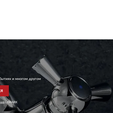
бытиях и многом другом
СЯ
ния
LEMARK