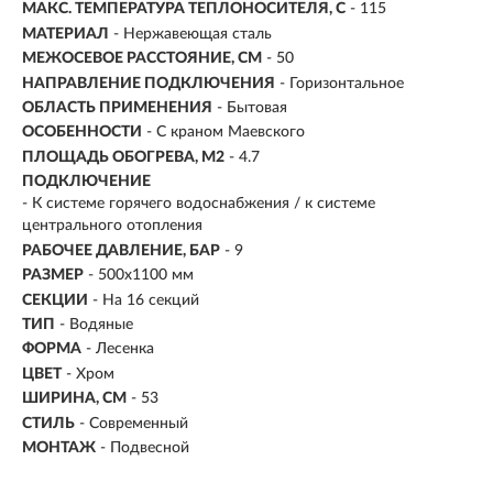
МАКС. ТЕМПЕРАТУРА ТЕПЛОНОСИТЕЛЯ, C
- 115
МАТЕРИАЛ
- Нержавеющая сталь
МЕЖОСЕВОЕ РАССТОЯНИЕ, СМ
- 50
НАПРАВЛЕНИЕ ПОДКЛЮЧЕНИЯ
- Горизонтальное
ОБЛАСТЬ ПРИМЕНЕНИЯ
- Бытовая
ОСОБЕННОСТИ
- С краном Маевского
ПЛОЩАДЬ ОБОГРЕВА, М2
-
4.7
ПОДКЛЮЧЕНИЕ
-
К системе горячего водоснабжения / к системе
центрального отопления
РАБОЧЕЕ ДАВЛЕНИЕ, БАР
- 9
РАЗМЕР
-
500х1100 мм
СЕКЦИИ
- На 16 секций
ТИП
- Водяные
ФОРМА
- Лесенка
ЦВЕТ
- Хром
ШИРИНА, СМ
- 53
СТИЛЬ
- Современный
МОНТАЖ
- Подвесной