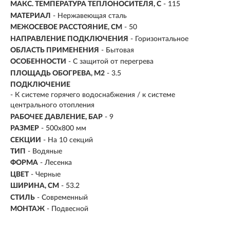
МАКС. ТЕМПЕРАТУРА ТЕПЛОНОСИТЕЛЯ, C
- 115
МАТЕРИАЛ
- Нержавеющая сталь
МЕЖОСЕВОЕ РАССТОЯНИЕ, СМ
- 50
НАПРАВЛЕНИЕ ПОДКЛЮЧЕНИЯ
- Горизонтальное
ОБЛАСТЬ ПРИМЕНЕНИЯ
- Бытовая
ОСОБЕННОСТИ
- С защитой от перегрева
ПЛОЩАДЬ ОБОГРЕВА, М2
-
3.5
ПОДКЛЮЧЕНИЕ
-
К системе горячего водоснабжения / к системе
центрального отопления
РАБОЧЕЕ ДАВЛЕНИЕ, БАР
- 9
РАЗМЕР
-
500х800 мм
СЕКЦИИ
- На 10 секций
ТИП
- Водяные
ФОРМА
- Лесенка
ЦВЕТ
- Черные
ШИРИНА, СМ
- 53.2
СТИЛЬ
- Современный
МОНТАЖ
- Подвесной