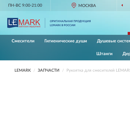
ПН-ВС 9:00-21:00
МОСКВА
ОРИГИНАЛЬНАЯ ПРО
Смесители
Гигиенические души
Душевые систе
Штанги
Де
LEMARK
ЗАПЧАСТИ
Рукоятка для смесителей LEMAR