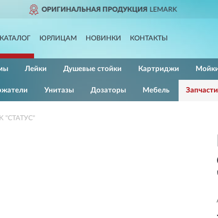
ДУКЦИЯ
LEMARK
ДОСТАВ
КАТАЛОГ
ЮРЛИЦАМ
НОВИНКИ
КОНТАКТЫ
мы
Лейки
Душевые стойки
Картриджи
Мойк
ржатели
Унитазы
Дозаторы
Мебель
Запчасти
K "СТАТУС"