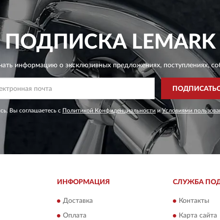
ПОДПИСКА
LEMARK
чать информацию о эксклюзивных предложениях,
поступлениях, со
ПОДПИСАТЬ
сь, Вы соглашаетесь с
Политикой Конфиденциальности
и
Условиями пользова
ИНФОРМАЦИЯ
СЛУЖБА ПО
Доставка
Контакты
Оплата
Карта сайта