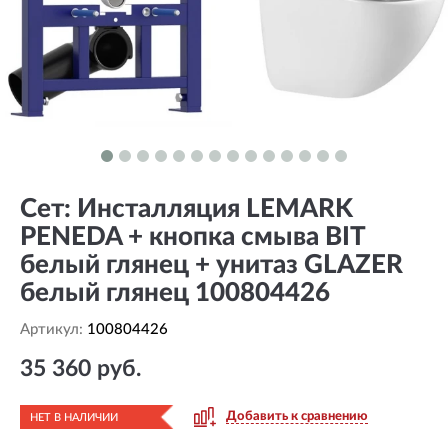
Сет: Инсталляция LEMARK
PENEDA + кнопка смыва BIT
белый глянец + унитаз GLAZER
белый глянец 100804426
Артикул:
100804426
35 360 руб.
Добавить к сравнению
НЕТ В НАЛИЧИИ