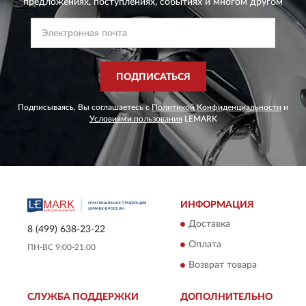
предложениях,
поступлениях, событиях и многом другом
ПОДПИСАТЬСЯ
Подписываясь, Вы соглашаетесь с
Политикой Конфиденциальности
и
Условиями пользования
LEMARK
ИНФОРМАЦИЯ
Доставка
8 (499) 638-23-22
Оплата
ПН-ВС 9:00-21:00
Возврат товара
СЛУЖБА ПОДДЕРЖКИ
ДОПОЛНИТЕЛЬНО