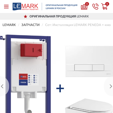
0
0
ОРИГИНАЛЬНАЯ ПРОДУКЦИЯ
LEMARK
LEMARK
ЗАПЧАСТИ
Сет: Инсталляция LEMARK PENEDA + кнопка