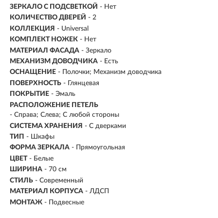
ЗЕРКАЛО С ПОДСВЕТКОЙ
- Нет
КОЛИЧЕСТВО ДВЕРЕЙ
- 2
КОЛЛЕКЦИЯ
- Universal
КОМПЛЕКТ НОЖЕК
- Нет
МАТЕРИАЛ ФАСАДА
- Зеркало
МЕХАНИЗМ ДОВОДЧИКА
- Есть
ОСНАЩЕНИЕ
- Полочки; Механизм доводчика
ПОВЕРХНОСТЬ
- Глянцевая
ПОКРЫТИЕ
- Эмаль
РАСПОЛОЖЕНИЕ ПЕТЕЛЬ
- Справа; Слева; С любой стороны
СИСТЕМА ХРАНЕНИЯ
- С дверками
ТИП
- Шкафы
ФОРМА ЗЕРКАЛА
- Прямоугольная
ЦВЕТ
- Белые
ШИРИНА
- 70 см
СТИЛЬ
- Современный
МАТЕРИАЛ КОРПУСА
- ЛДСП
МОНТАЖ
- Подвесные