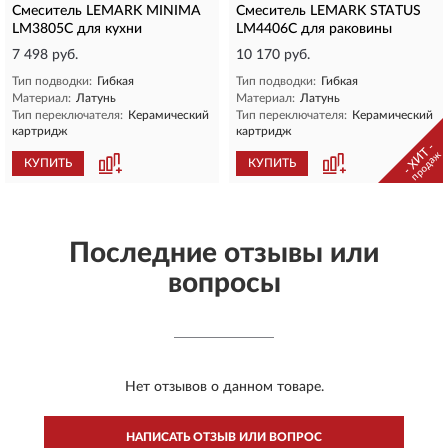
Смеситель LEMARK MINIMA
Смеситель LEMARK STATUS
LM3805C для кухни
LM4406C для раковины
7 498 руб.
10 170 руб.
Тип подводки:
Гибкая
Тип подводки:
Гибкая
Материал:
Латунь
Материал:
Латунь
Тип переключателя:
Керамический
Тип переключателя:
Керамический
картридж
картридж
- ХИТ -
продаж
КУПИТЬ
КУПИТЬ
Последние отзывы или
вопросы
Нет отзывов о данном товаре.
НАПИСАТЬ ОТЗЫВ ИЛИ ВОПРОС