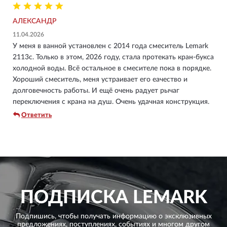
АЛЕКСАНДР
11.04.2026
У меня в ванной установлен с 2014 года смеситель Lemark
2113c. Только в этом, 2026 году, стала протекать кран-букса
холодной воды. Всё остальное в смесителе пока в порядке.
Хороший смеситель, меня устраивает его еачество и
долговечность работы. И ещё очень радует рычаг
переключения с крана на душ. Очень удачная конструкция.
Ответить
ПОДПИСКА
LEMARK
Подпишись, чтобы получать информацию о эксклюзивных
предложениях,
поступлениях, событиях и многом другом