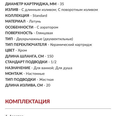
ДИАМЕТР КАРТРИДЖА, ММ
- 35
ИЗЛИВ
- С длинным изливом; С поворотным изливом
КОЛЛЕКЦИЯ
- Standard
МАТЕРИАЛ
-
Латунь
ОСОБЕННОСТИ
- С аэратором
ПОВЕРХНОСТЬ
- Глянцевая
ТИП
- Двухрычажные (двухвентильные)
ТИП ПЕРЕКЛЮЧАТЕЛЯ
-
Керамический картридж
ЦВЕТ
- Хром
ДЛИНА ШЛАНГА, СМ
- 150
СТАНДАРТ ПОДВОДКИ
- 1/2
НАЗНАЧЕНИЕ
- Для ванной; Для душа
МОНТАЖ
- Настенные
ТИП ПОДВОДКИ
-
Жесткая
ДЛИНА ИЗЛИВА, СМ
- 20
КОМПЛЕКТАЦИЯ