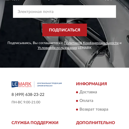
ПОДПИСАТЬСЯ
Подписываясь, Вы соглашаетесь с
Политикой Конфиденциальности
и
Условиями пользования
LEMARK
ИНФОРМАЦИЯ
Доставка
8 (499) 638-23-22
Оплата
ПН-ВС 9:00-21:00
Возврат товара
СЛУЖБА ПОДДЕРЖКИ
ДОПОЛНИТЕЛЬНО