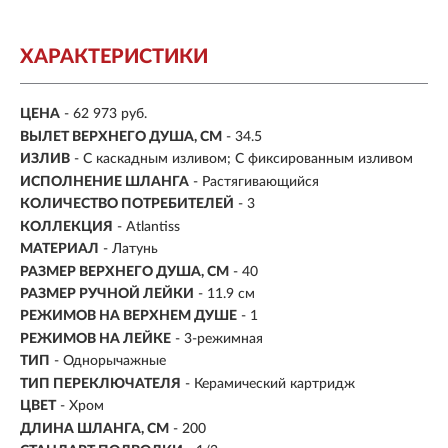
ХАРАКТЕРИСТИКИ
ЦЕНА
- 62 973 руб.
ВЫЛЕТ ВЕРХНЕГО ДУША, СМ
- 34.5
ИЗЛИВ
- С каскадным изливом; С фиксированным изливом
ИСПОЛНЕНИЕ ШЛАНГА
- Растягивающийся
КОЛИЧЕСТВО ПОТРЕБИТЕЛЕЙ
- 3
КОЛЛЕКЦИЯ
- Atlantiss
МАТЕРИАЛ
-
Латунь
РАЗМЕР ВЕРХНЕГО ДУША, СМ
- 40
РАЗМЕР РУЧНОЙ ЛЕЙКИ
- 11.9 см
РЕЖИМОВ НА ВЕРХНЕМ ДУШЕ
- 1
РЕЖИМОВ НА ЛЕЙКЕ
- 3-режимная
ТИП
- Однорычажные
ТИП ПЕРЕКЛЮЧАТЕЛЯ
-
Керамический картридж
ЦВЕТ
- Хром
ДЛИНА ШЛАНГА, СМ
- 200