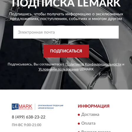
ПОДПИСКА
LEMARK
Подпишись, чтобы получать информацию о эксклюзивных
предложениях,
поступлениях, событиях и многом другом
ПОДПИСАТЬСЯ
Подписываясь, Вы соглашаетесь с
Политикой Конфиденциальности
и
Условиями пользования
LEMARK
ИНФОРМАЦИЯ
Доставка
8 (499) 638-23-22
Оплата
ПН-ВС 9:00-21:00