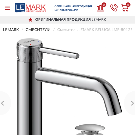
0
0
ОРИГИНАЛЬНАЯ ПРОДУКЦИЯ
LEMARK
LEMARK
СМЕСИТЕЛИ
Смеситель LEMARK BELUGA LMF-8012B-C