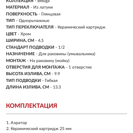
КОЛЛЕКЦИЯ
- Beluga
МАТЕРИАЛ
-
Из латуни
ПОВЕРХНОСТЬ
- Глянцевая
ТИП
- Однорычажные
ТИП ПЕРЕКЛЮЧАТЕЛЯ
-
Керамический картридж
ЦВЕТ
- Хром
ШИРИНА, СМ
- 4,5
СТАНДАРТ ПОДВОДКИ
- 1/2
НАЗНАЧЕНИЕ
- Для раковины (умывальника)
МОНТАЖ
- На раковину (мойку)
ОТВЕРСТИЯ ДЛЯ МОНТАЖА
- 1 отверстие
ВЫСОТА ИЗЛИВА, СМ
- 9.9
ТИП ПОДВОДКИ
-
Гибкая
ДЛИНА ИЗЛИВА, СМ
- 13.3
КОМПЛЕКТАЦИЯ
Аэратор
Керамический картридж 25 мм