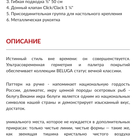
Гибкая подводка ½” 50 см
Донный клапан Click/Clack 1 ¼"
Присоединительная группа для настольного крепления
Металлическая рукоятка
ОПИСАНИЕ
Истинный стиль вне времени: он совершенствуется.
Ультрасовременная герметрия и палитра покрытий
обеспечивает коллекции BELUGA статус вечной классики.
Паттерн на ручке - напоминает национальную гордость
России, деликатес, икру ценной породы осетровых рыб -
белугу.Веками икра белуги является одним из национальных
символов нашей страны и демонстрирует изысканный вкус,
достаток.
уникального места, которое не нуждается в дополнительных
прикрасах: только чистые линии, чистые формы — такие же,
как звенящая тишина кристально чистого воздуха