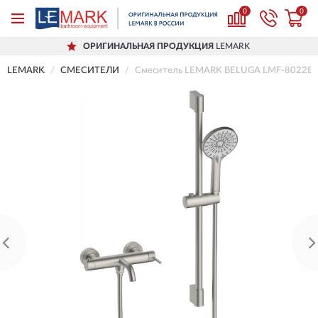
0
0
ОРИГИНАЛЬНАЯ ПРОДУКЦИЯ
LEMARK
LEMARK
СМЕСИТЕЛИ
Смеситель LEMARK BELUGA LMF-8022B-B