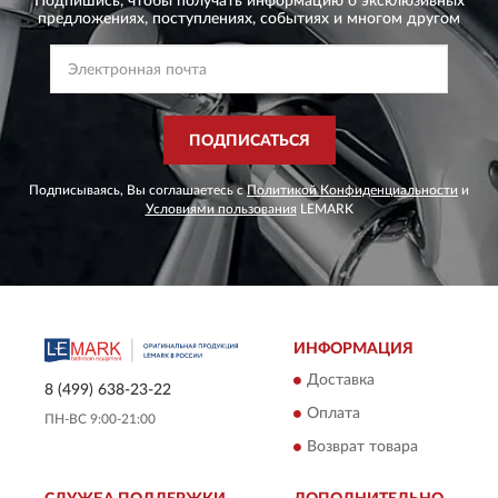
Подпишись, чтобы получать информацию о эксклюзивных
предложениях,
поступлениях, событиях и многом другом
ПОДПИСАТЬСЯ
Подписываясь, Вы соглашаетесь с
Политикой Конфиденциальности
и
Условиями пользования
LEMARK
ИНФОРМАЦИЯ
Доставка
8 (499) 638-23-22
Оплата
ПН-ВС 9:00-21:00
Возврат товара