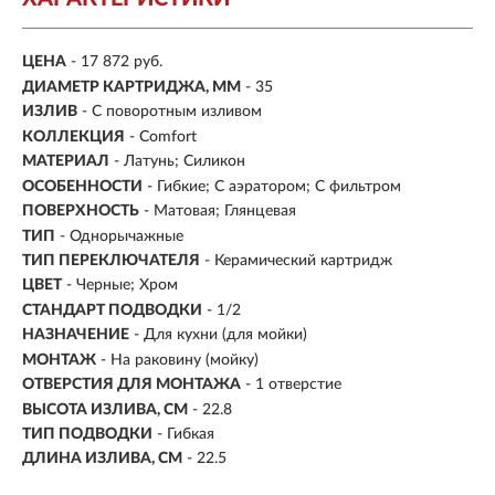
ЦЕНА
- 17 872 руб.
ДИАМЕТР КАРТРИДЖА, ММ
- 35
ИЗЛИВ
- С поворотным изливом
КОЛЛЕКЦИЯ
- Comfort
МАТЕРИАЛ
-
Латунь; Силикон
ОСОБЕННОСТИ
- Гибкие; С аэратором; С фильтром
ПОВЕРХНОСТЬ
- Матовая; Глянцевая
ТИП
- Однорычажные
ТИП ПЕРЕКЛЮЧАТЕЛЯ
-
Керамический картридж
ЦВЕТ
- Черные; Хром
СТАНДАРТ ПОДВОДКИ
- 1/2
НАЗНАЧЕНИЕ
- Для кухни (для мойки)
МОНТАЖ
- На раковину (мойку)
ОТВЕРСТИЯ ДЛЯ МОНТАЖА
- 1 отверстие
ВЫСОТА ИЗЛИВА, СМ
- 22.8
ТИП ПОДВОДКИ
-
Гибкая
ДЛИНА ИЗЛИВА, СМ
- 22.5