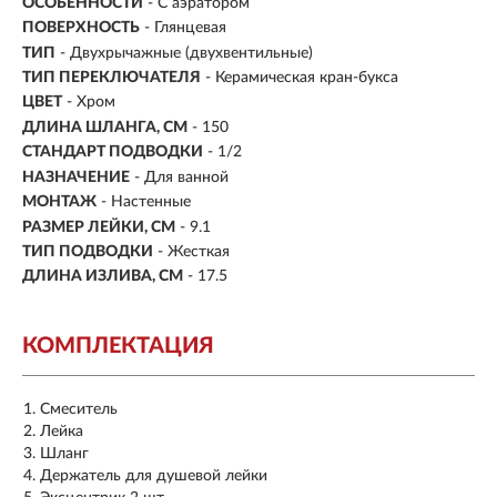
ОСОБЕННОСТИ
- С аэратором
ПОВЕРХНОСТЬ
- Глянцевая
ТИП
- Двухрычажные (двухвентильные)
ТИП ПЕРЕКЛЮЧАТЕЛЯ
-
Керамическая кран-букса
ЦВЕТ
- Хром
ДЛИНА ШЛАНГА, СМ
- 150
СТАНДАРТ ПОДВОДКИ
- 1/2
НАЗНАЧЕНИЕ
- Для ванной
МОНТАЖ
- Настенные
РАЗМЕР ЛЕЙКИ, СМ
- 9.1
ТИП ПОДВОДКИ
-
Жесткая
ДЛИНА ИЗЛИВА, СМ
- 17.5
КОМПЛЕКТАЦИЯ
Смеситель
Лейка
Шланг
Держатель для душевой лейки