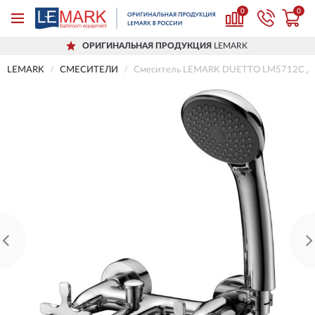
0
0
ОРИГИНАЛЬНАЯ ПРОДУКЦИЯ
LEMARK
LEMARK
СМЕСИТЕЛИ
Смеситель LEMARK DUETTO LM5712C дл