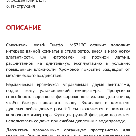
Эксцентрик 2 шт.
Инструкция
ОПИСАНИЕ
Смеситель
Lemark
Duetto
LM
5712
C
отлично дополнит
интерьер ванной комнаты в стиле ретро, внеся в него нотку
элегантности. Он изготовлен из прочной латуни,
рассчитанной на длительную эксплуатацию в условиях
повышенной влажности. Хромовое покрытие защищает от
механического воздействия.
Керамическая кран-букса, управляемая двумя вентилями,
подает воду установленной температуры. Пропускная
способность короткого фиксированного излива достаточна,
чтобы быстро наполнить ванну. Входящая в комплект
душевая лейка диаметром 9,1 см включается с помощью
кнопочного дивертора. Функция ручной фиксации позволяет
использовать ее даже при слабом давлении в водопроводе.
Держатель эргономично организует пространство для