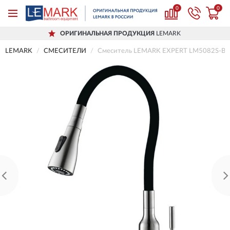
0
0
ОРИГИНАЛЬНАЯ ПРОДУКЦИЯ
LEMARK
LEMARK
СМЕСИТЕЛИ
Смеситель LEMARK EXPERT LM5082S-Blac