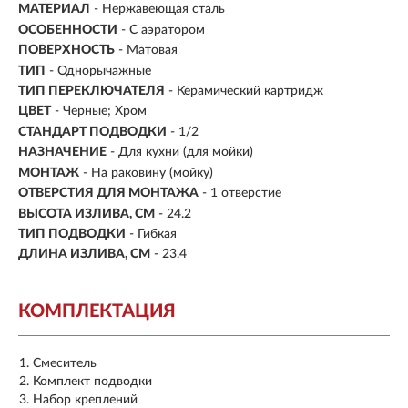
МАТЕРИАЛ
-
Нержавеющая сталь
ОСОБЕННОСТИ
- С аэратором
ПОВЕРХНОСТЬ
- Матовая
ТИП
- Однорычажные
ТИП ПЕРЕКЛЮЧАТЕЛЯ
-
Керамический картридж
ЦВЕТ
- Черные; Хром
СТАНДАРТ ПОДВОДКИ
- 1/2
НАЗНАЧЕНИЕ
- Для кухни (для мойки)
МОНТАЖ
- На раковину (мойку)
ОТВЕРСТИЯ ДЛЯ МОНТАЖА
- 1 отверстие
ВЫСОТА ИЗЛИВА, СМ
- 24.2
ТИП ПОДВОДКИ
-
Гибкая
ДЛИНА ИЗЛИВА, СМ
- 23.4
КОМПЛЕКТАЦИЯ
Смеситель
Комплект подводки
Набор креплений