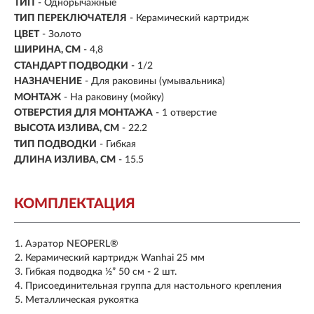
ТИП
- Однорычажные
ТИП ПЕРЕКЛЮЧАТЕЛЯ
-
Керамический картридж
ЦВЕТ
- Золото
ШИРИНА, СМ
- 4,8
СТАНДАРТ ПОДВОДКИ
- 1/2
НАЗНАЧЕНИЕ
- Для раковины (умывальника)
МОНТАЖ
- На раковину (мойку)
ОТВЕРСТИЯ ДЛЯ МОНТАЖА
- 1 отверстие
ВЫСОТА ИЗЛИВА, СМ
- 22.2
ТИП ПОДВОДКИ
-
Гибкая
ДЛИНА ИЗЛИВА, СМ
- 15.5
КОМПЛЕКТАЦИЯ
Аэратор NEOPERL®
Керамический картридж Wanhai 25 мм
Гибкая подводка ½” 50 см - 2 шт.
Присоединительная группа для настольного крепления
Металлическая рукоятка