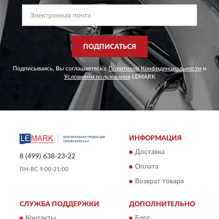
ПОДПИСАТЬСЯ
Подписываясь, Вы соглашаетесь с
Политикой Конфиденциальности
и
Условиями пользования
LEMARK
ИНФОРМАЦИЯ
Доставка
8 (499) 638-23-22
Оплата
ПН-ВС 9:00-21:00
Возврат товара
СЛУЖБА ПОДДЕРЖКИ
ДОПОЛНИТЕЛЬНО
Контакты
Блог