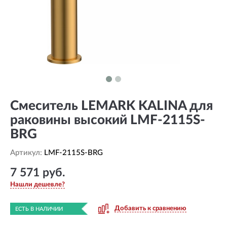
Смеситель LEMARK KALINA для
раковины высокий LMF-2115S-
BRG
Артикул:
LMF-2115S-BRG
7 571 руб.
Нашли дешевле?
Добавить к сравнению
ЕСТЬ В НАЛИЧИИ