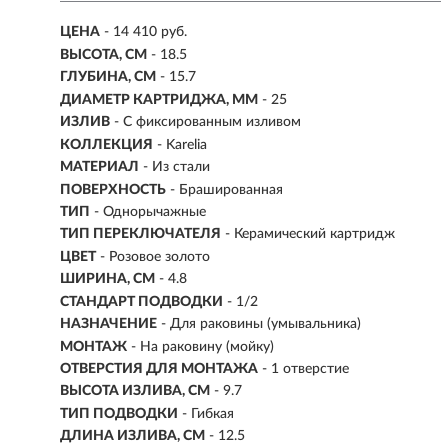
ЦЕНА
- 14 410 руб.
ВЫСОТА, СМ
- 18.5
ГЛУБИНА, СМ
- 15.7
ДИАМЕТР КАРТРИДЖА, ММ
- 25
ИЗЛИВ
- С фиксированным изливом
КОЛЛЕКЦИЯ
- Karelia
МАТЕРИАЛ
-
Из стали
ПОВЕРХНОСТЬ
- Брашированная
ТИП
- Однорычажные
ТИП ПЕРЕКЛЮЧАТЕЛЯ
-
Керамический картридж
ЦВЕТ
- Розовое золото
ШИРИНА, СМ
- 4.8
СТАНДАРТ ПОДВОДКИ
- 1/2
НАЗНАЧЕНИЕ
- Для раковины (умывальника)
МОНТАЖ
- На раковину (мойку)
ОТВЕРСТИЯ ДЛЯ МОНТАЖА
- 1 отверстие
ВЫСОТА ИЗЛИВА, СМ
- 9.7
ТИП ПОДВОДКИ
-
Гибкая
ДЛИНА ИЗЛИВА, СМ
- 12.5