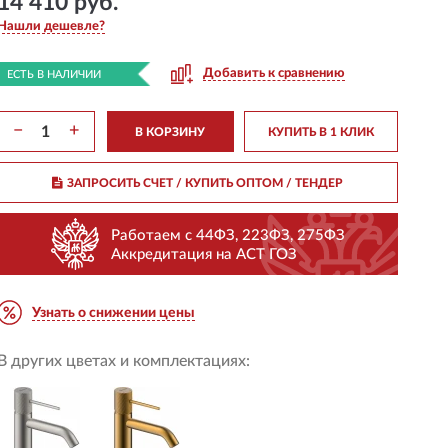
14 410 руб.
Нашли дешевле?
Добавить к сравнению
ЕСТЬ В НАЛИЧИИ
−
+
В КОРЗИНУ
КУПИТЬ В 1 КЛИК
ЗАПРОСИТЬ СЧЕТ / КУПИТЬ ОПТОМ
/ ТЕНДЕР
Работаем с 44ФЗ, 223ФЗ, 275ФЗ
Аккредитация на АСТ ГОЗ
Узнать о снижении цены
В других цветах и комплектациях: