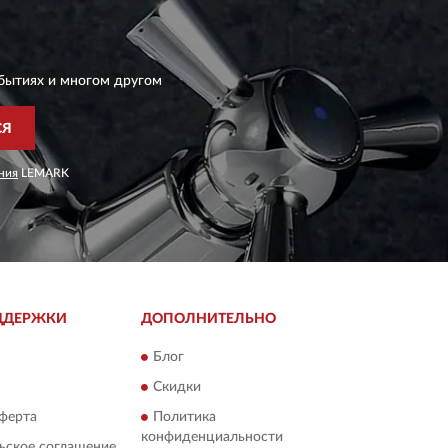
бытиях и многом другом
СЯ
ния
LEMARK
ДДЕРЖКИ
ДОПОЛНИТЕЛЬНО
Блог
Скидки
ферта
Политика
конфиденциальности
ьское соглашение