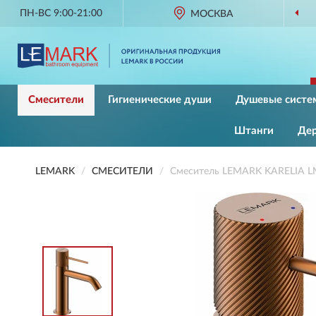
ПН-ВС 9:00-21:00
МОСКВА
Смесители
Гигиенические души
Душевые систе
Штанги
Де
LEMARK
СМЕСИТЕЛИ
Смеситель LEMARK KARELIA L