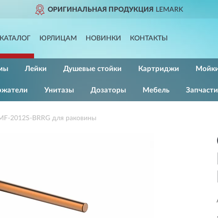
ОРИГИНАЛЬНАЯ ПРОДУКЦИЯ
LEMARK
КАТАЛОГ
ЮРЛИЦАМ
НОВИНКИ
КОНТАКТЫ
мы
Лейки
Душевые стойки
Картриджи
Мойк
ржатели
Унитазы
Дозаторы
Мебель
Запчасти
MF-2012S-BRRG для раковины