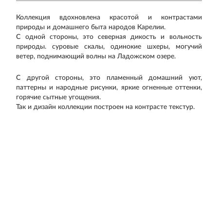
Коллекция вдохновлена красотой и контрастами
природы и домашнего быта народов Карелии.
С одной стороны, это северная дикость и вольность
природы. суровые скалы, одинокие шхеры, могучий
ветер, поднимающий волны на Ладожском озере.
С другой стороны, это пламенный домашний уют,
паттерны и народные рисунки, яркие огненные оттенки,
горячие сытные угощения.
Так и дизайн коллекции построен на контрасте текстур.