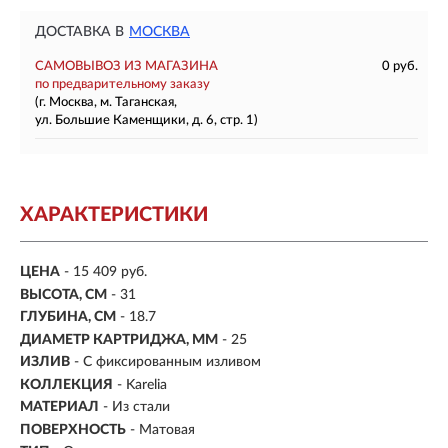
ДОСТАВКА В
МОСКВА
САМОВЫВОЗ ИЗ МАГАЗИНА
0 руб.
по предварительному заказу
(г. Москва, м. Таганская,
ул. Большие Каменщики, д. 6, стр. 1)
ХАРАКТЕРИСТИКИ
ЦЕНА
- 15 409 руб.
ВЫСОТА, СМ
- 31
ГЛУБИНА, СМ
- 18.7
ДИАМЕТР КАРТРИДЖА, ММ
- 25
ИЗЛИВ
- С фиксированным изливом
КОЛЛЕКЦИЯ
- Karelia
МАТЕРИАЛ
-
Из стали
ПОВЕРХНОСТЬ
- Матовая