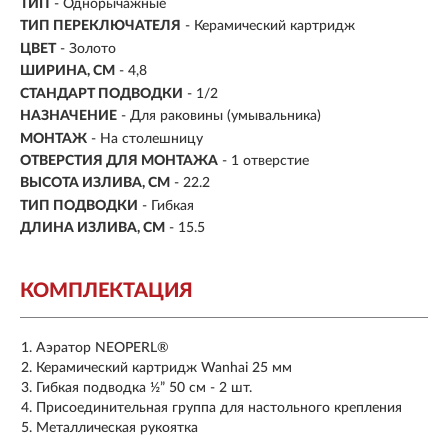
ТИП
- Однорычажные
ТИП ПЕРЕКЛЮЧАТЕЛЯ
-
Керамический картридж
ЦВЕТ
- Золото
ШИРИНА, СМ
- 4,8
СТАНДАРТ ПОДВОДКИ
- 1/2
НАЗНАЧЕНИЕ
- Для раковины (умывальника)
МОНТАЖ
- На столешницу
ОТВЕРСТИЯ ДЛЯ МОНТАЖА
- 1 отверстие
ВЫСОТА ИЗЛИВА, СМ
- 22.2
ТИП ПОДВОДКИ
-
Гибкая
ДЛИНА ИЗЛИВА, СМ
- 15.5
КОМПЛЕКТАЦИЯ
Аэратор NEOPERL®
Керамический картридж Wanhai 25 мм
Гибкая подводка ½” 50 см - 2 шт.
Присоединительная группа для настольного крепления
Металлическая рукоятка