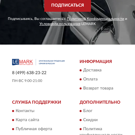
ПОДПИСАТЬСЯ
Подписываясь, Вы соглашаетесь с
Политикой Конфиденциальности
и
Условиями пользования
LEMARK
ИНФОРМАЦИЯ
Доставка
8 (499) 638-23-22
Оплата
ПН-ВС 9:00-21:00
Возврат товара
СЛУЖБА ПОДДЕРЖКИ
ДОПОЛНИТЕЛЬНО
Контакты
Блог
Карта сайта
Скидки
Публичная оферта
Политика