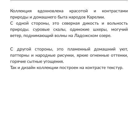
Коллекция вдохновлена красотой и контрастами
природы и домашнего быта народов Карелии.
С одной стороны, это северная дикость и вольность
природы. суровые скалы, одинокие шхеры, могучий
ветер, поднимающий волны на Ладожском озере.
С другой стороны, это пламенный домашний уют,
паттерны и народные рисунки, яркие огненные оттенки,
горячие сытные угощения.
Так и дизайн коллекции построен на контрасте текстур.