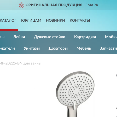
ОРИГИНАЛЬНАЯ ПРОДУКЦИЯ
LEMARK
КАТАЛОГ
ЮРЛИЦАМ
НОВИНКИ
КОНТАКТЫ
мы
Лейки
Душевые стойки
Картриджи
Мойк
ржатели
Унитазы
Дозаторы
Мебель
Запчасти
MF-2022S-BN для ванны