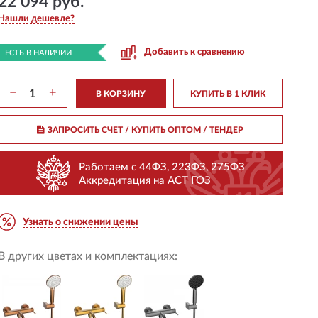
22 094 руб.
Нашли дешевле?
Добавить к сравнению
ЕСТЬ В НАЛИЧИИ
−
+
В КОРЗИНУ
КУПИТЬ В 1 КЛИК
ЗАПРОСИТЬ СЧЕТ / КУПИТЬ ОПТОМ
/ ТЕНДЕР
Работаем с 44ФЗ, 223ФЗ, 275ФЗ
Аккредитация на АСТ ГОЗ
Узнать о снижении цены
В других цветах и комплектациях: