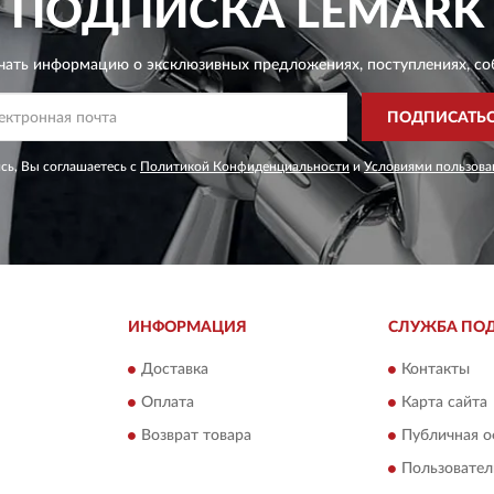
ПОДПИСКА
LEMARK
чать информацию о эксклюзивных предложениях,
поступлениях, со
ПОДПИСАТЬ
сь, Вы соглашаетесь с
Политикой Конфиденциальности
и
Условиями пользова
ИНФОРМАЦИЯ
СЛУЖБА ПО
Доставка
Контакты
Оплата
Карта сайта
Возврат товара
Публичная о
Пользовател