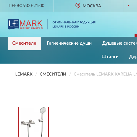
ПН-ВС 9:00-21:00
МОСКВА
Смесители
Гигиенические души
Душевые систе
Штанги
Де
LEMARK
СМЕСИТЕЛИ
Смеситель LEMARK KARELIA L