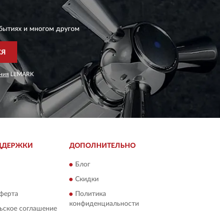
бытиях и многом другом
СЯ
ния
LEMARK
ДДЕРЖКИ
ДОПОЛНИТЕЛЬНО
Блог
Скидки
ферта
Политика
конфиденциальности
ьское соглашение