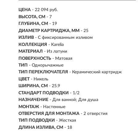
ЦЕНА
- 22 094 руб.
ВЫСОТА, СМ
- 7
ГЛУБИНА, СМ
- 19
ДИАМЕТР КАРТРИДЖА, ММ
- 25
ИЗЛИВ
- С фиксированным изливом
КОЛЛЕКЦИЯ
- Karelia
МАТЕРИАЛ
-
Из латуни
ПОВЕРХНОСТЬ
- Матовая
ТИП
- Однорычажные
ТИП ПЕРЕКЛЮЧАТЕЛЯ
-
Керамический картридж
ЦВЕТ
- Никель
ШИРИНА, СМ
- 25.9
СТАНДАРТ ПОДВОДКИ
- 1/2
НАЗНАЧЕНИЕ
- Для ванной; Для душа
МОНТАЖ
- Настенные
ОТВЕРСТИЯ ДЛЯ МОНТАЖА
- 2 отверстия
ТИП ПОДВОДКИ
-
Жесткая
ДЛИНА ИЗЛИВА, СМ
- 18