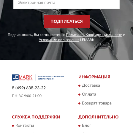
ПОДПИСАТЬСЯ
Подписываясь, Вы соглашаетесь с
Политикой Конфиденциальности
и
Условиями пользования
LEMARK
ИНФОРМАЦИЯ
Доставка
8 (499) 638-23-22
Оплата
ПН-ВС 9:00-21:00
Возврат товара
СЛУЖБА ПОДДЕРЖКИ
ДОПОЛНИТЕЛЬНО
Контакты
Блог