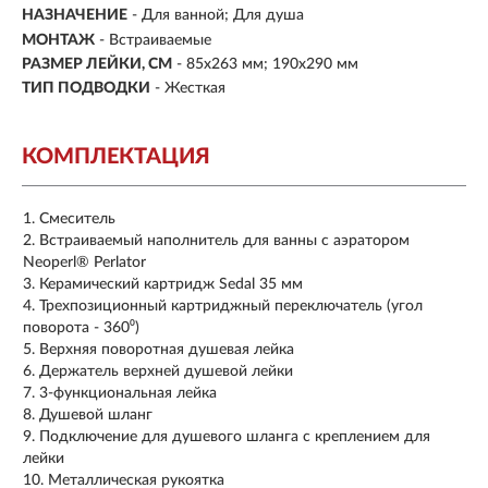
НАЗНАЧЕНИЕ
- Для ванной; Для душа
МОНТАЖ
- Встраиваемые
РАЗМЕР ЛЕЙКИ, СМ
- 85х263 мм; 190x290 мм
ТИП ПОДВОДКИ
-
Жесткая
КОМПЛЕКТАЦИЯ
Смеситель
Встраиваемый наполнитель для ванны с аэратором
Neoperl® Perlator
Керамический картридж Sedal 35 мм
Трехпозиционный картриджный переключатель (угол
поворота - 360⁰)
Верхняя поворотная душевая лейка
Держатель верхней душевой лейки
3-функциональная лейка
Душевой шланг
Подключение для душевого шланга с креплением для
лейки
Металлическая рукоятка