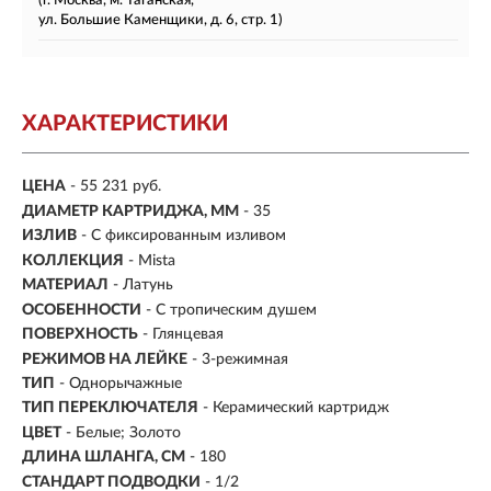
(г. Москва, м. Таганская,
ул. Большие Каменщики, д. 6, стр. 1)
ХАРАКТЕРИСТИКИ
ЦЕНА
- 55 231 руб.
ДИАМЕТР КАРТРИДЖА, ММ
- 35
ИЗЛИВ
- С фиксированным изливом
КОЛЛЕКЦИЯ
- Mista
МАТЕРИАЛ
-
Латунь
ОСОБЕННОСТИ
- С тропическим душем
ПОВЕРХНОСТЬ
- Глянцевая
РЕЖИМОВ НА ЛЕЙКЕ
- 3-режимная
ТИП
- Однорычажные
ТИП ПЕРЕКЛЮЧАТЕЛЯ
-
Керамический картридж
ЦВЕТ
- Белые; Золото
ДЛИНА ШЛАНГА, СМ
- 180
СТАНДАРТ ПОДВОДКИ
- 1/2