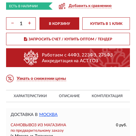
Добавить к сравнению
ЕСТЬ В НАЛИЧИИ
−
+
В КОРЗИНУ
КУПИТЬ В 1 КЛИК
ЗАПРОСИТЬ СЧЕТ / КУПИТЬ ОПТОМ
/ ТЕНДЕР
Работаем с 44ФЗ, 223ФЗ, 275ФЗ
Аккредитация на АСТ ГОЗ
Узнать о снижении цены
ХАРАКТЕРИСТИКИ
ОПИСАНИЕ
КОМПЛЕКТАЦИЯ
ДОСТАВКА В
МОСКВА
САМОВЫВОЗ ИЗ МАГАЗИНА
0 руб.
по предварительному заказу