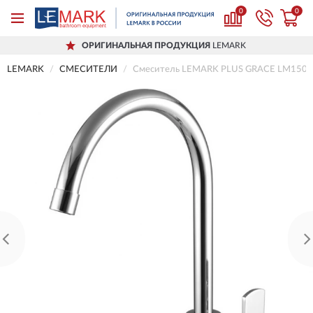
0
0
ОРИГИНАЛЬНАЯ ПРОДУКЦИЯ
LEMARK
LEMARK
СМЕСИТЕЛИ
Смеситель LEMARK PLUS GRACE LM1505C