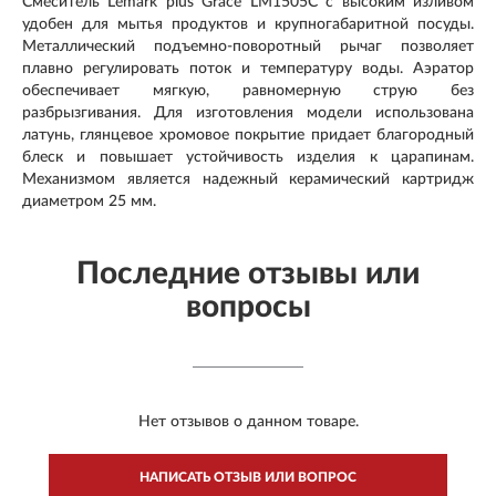
Смеситель Lemark plus Grace LM1505C с высоким изливом
удобен для мытья продуктов и крупногабаритной посуды.
Металлический подъемно-поворотный рычаг позволяет
плавно регулировать поток и температуру воды. Аэратор
обеспечивает мягкую, равномерную струю без
разбрызгивания. Для изготовления модели использована
латунь, глянцевое хромовое покрытие придает благородный
блеск и повышает устойчивость изделия к царапинам.
Механизмом является надежный керамический картридж
диаметром 25 мм
.
Последние отзывы или
вопросы
Нет отзывов о данном товаре.
НАПИСАТЬ ОТЗЫВ ИЛИ ВОПРОС