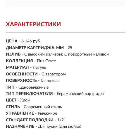
ХАРАКТЕРИСТИКИ
ЦЕНА
- 6 146 руб.
ДИАМЕТР КАРТРИДЖА, ММ
- 25
ИЗЛИВ
- С высоким изливом; С поворотным изливом
КОЛЛЕКЦИЯ
- Plus Grace
МАТЕРИАЛ
-
Латунь
ОСОБЕННОСТИ
- С аэратором
ПОВЕРХНОСТЬ
- Глянцевая
ТИП
- Однорычажные
ТИП ПЕРЕКЛЮЧАТЕЛЯ
-
Керамический картридж
ЦВЕТ
- Хром
СТИЛЬ
- Современный стиль
УПРАВЛЕНИЕ
- Рычажное
СТАНДАРТ ПОДВОДКИ
- 1/2''
НАЗНАЧЕНИЕ
- Для кухни (для мойки)