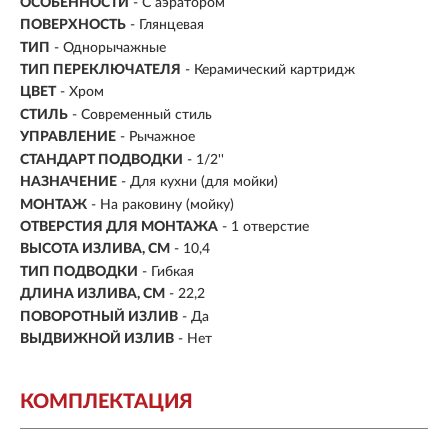
ОСОБЕННОСТИ
- С аэратором
ПОВЕРХНОСТЬ
- Глянцевая
ТИП
- Однорычажные
ТИП ПЕРЕКЛЮЧАТЕЛЯ
-
Керамический картридж
ЦВЕТ
- Хром
СТИЛЬ
- Современный стиль
УПРАВЛЕНИЕ
- Рычажное
СТАНДАРТ ПОДВОДКИ
- 1/2''
НАЗНАЧЕНИЕ
- Для кухни (для мойки)
МОНТАЖ
- На раковину (мойку)
ОТВЕРСТИЯ ДЛЯ МОНТАЖА
- 1 отверстие
ВЫСОТА ИЗЛИВА, СМ
- 10,4
ТИП ПОДВОДКИ
-
Гибкая
ДЛИНА ИЗЛИВА, СМ
- 22,2
ПОВОРОТНЫЙ ИЗЛИВ
- Да
ВЫДВИЖНОЙ ИЗЛИВ
- Нет
КОМПЛЕКТАЦИЯ