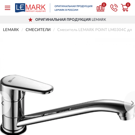
0
0
ОРИГИНАЛЬНАЯ ПРОДУКЦИЯ
LEMARK
LEMARK
СМЕСИТЕЛИ
Смеситель LEMARK POINT LM0304C для 