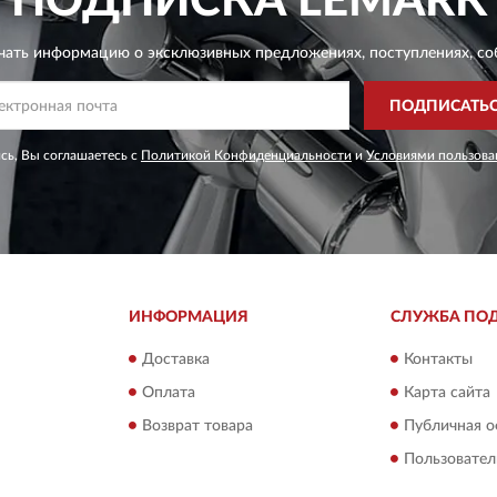
ПОДПИСКА
LEMARK
чать информацию о эксклюзивных предложениях,
поступлениях, со
ПОДПИСАТЬ
сь, Вы соглашаетесь с
Политикой Конфиденциальности
и
Условиями пользова
ИНФОРМАЦИЯ
СЛУЖБА ПО
Доставка
Контакты
Оплата
Карта сайта
Возврат товара
Публичная о
Пользовател