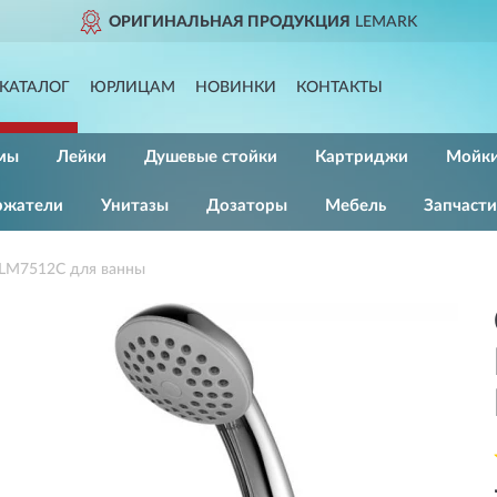
ОРИГИНАЛЬНАЯ ПРОДУКЦИЯ
LEMARK
КАТАЛОГ
ЮРЛИЦАМ
НОВИНКИ
КОНТАКТЫ
мы
Лейки
Душевые стойки
Картриджи
Мойк
ржатели
Унитазы
Дозаторы
Мебель
Запчасти
LM7512C для ванны