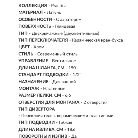
КОЛЛЕКЦИЯ
- Practica
МАТЕРИАЛ
-
Латунь
ОСОБЕННОСТИ
- С аэратором
ПОВЕРХНОСТЬ
- Глянцевая
ТИП
- Двухрычажные (двухвентильные)
ТИП ПЕРЕКЛЮЧАТЕЛЯ
-
Керамическая кран-букса
ЦВЕТ
- Хром
СТИЛЬ
- Современный стиль
УПРАВЛЕНИЕ
- Вентильное
ДЛИНА ШЛАНГА, СМ
- 150
СТАНДАРТ ПОДВОДКИ
- 1/2''
НАЗНАЧЕНИЕ
- Для ванной
МОНТАЖ
- Настенные
РАЗМЕР ЛЕЙКИ, СМ
- 6.6
ОТВЕРСТИЯ ДЛЯ МОНТАЖА
- 2 отверстия
ТИП ДИВЕРТОРА
- Переключатель с керамическими пластинами
ТИП ПОДВОДКИ
-
Гибкая
ДЛИНА ИЗЛИВА, СМ
- 18.6
ПОВОРОТНЫЙ ИЗЛИВ
- Да