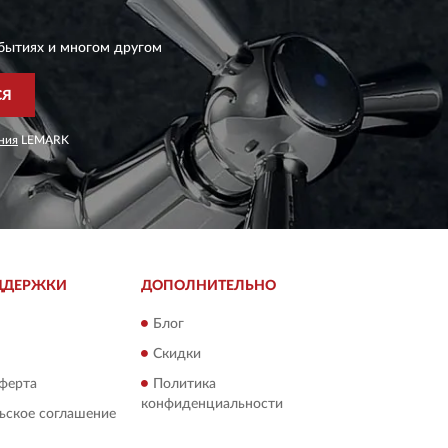
бытиях и многом другом
СЯ
ния
LEMARK
ДДЕРЖКИ
ДОПОЛНИТЕЛЬНО
Блог
Скидки
ферта
Политика
конфиденциальности
ьское соглашение