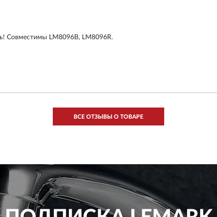
ь! Совместимы LM8096B, LM8096R.
ВСЕ ОТЗЫВЫ О ТОВАРЕ