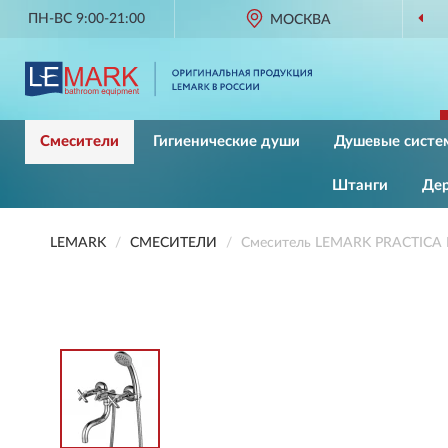
ПН-ВС 9:00-21:00
МОСКВА
Смесители
Гигиенические души
Душевые систе
Штанги
Де
LEMARK
СМЕСИТЕЛИ
Смеситель LEMARK PRACTICA 