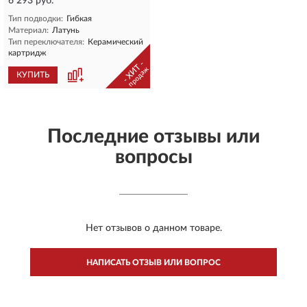
6 293 руб.
Тип подводки:
Гибкая
Материал:
Латунь
Тип переключателя:
Керамический
картридж
- ХИТ -
продаж
КУПИТЬ
Последние отзывы или
вопросы
Нет отзывов о данном товаре.
НАПИСАТЬ ОТЗЫВ ИЛИ ВОПРОС