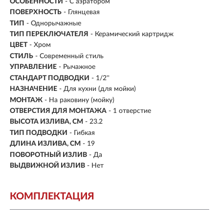
ОСОБЕННОСТИ
- С аэратором
ПОВЕРХНОСТЬ
- Глянцевая
ТИП
- Однорычажные
ТИП ПЕРЕКЛЮЧАТЕЛЯ
-
Керамический картридж
ЦВЕТ
- Хром
СТИЛЬ
- Современный стиль
УПРАВЛЕНИЕ
- Рычажное
СТАНДАРТ ПОДВОДКИ
- 1/2''
НАЗНАЧЕНИЕ
- Для кухни (для мойки)
МОНТАЖ
- На раковину (мойку)
ОТВЕРСТИЯ ДЛЯ МОНТАЖА
- 1 отверстие
ВЫСОТА ИЗЛИВА, СМ
- 23.2
ТИП ПОДВОДКИ
-
Гибкая
ДЛИНА ИЗЛИВА, СМ
- 19
ПОВОРОТНЫЙ ИЗЛИВ
- Да
ВЫДВИЖНОЙ ИЗЛИВ
- Нет
КОМПЛЕКТАЦИЯ