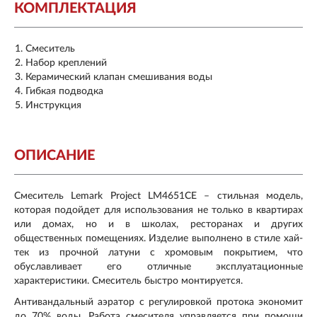
КОМПЛЕКТАЦИЯ
Смеситель
Набор креплений
Керамический клапан смешивания воды
Гибкая подводка
Инструкция
ОПИСАНИЕ
Смеситель Lemark Project LM4651CE – стильная модель,
которая подойдет для использования не только в квартирах
или домах, но и в школах, ресторанах и других
общественных помещениях. Изделие выполнено в стиле хай-
тек из прочной латуни с хромовым покрытием, что
обуславливает его отличные эксплуатационные
характеристики. Смеситель быстро монтируется.
А
нтивандальный аэратор с регулировкой протока экономит
до 70% воды. Работа смесителя управляется при помощи