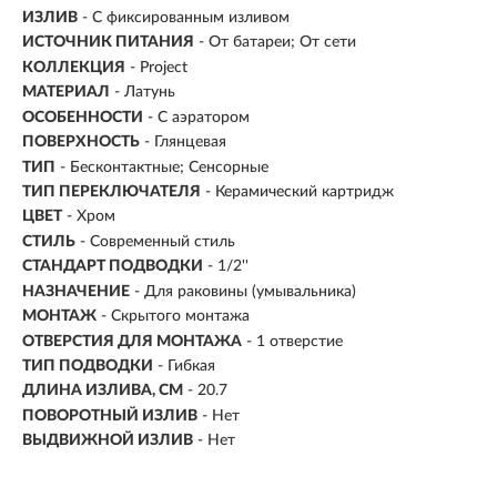
ИЗЛИВ
- С фиксированным изливом
ИСТОЧНИК ПИТАНИЯ
- От батареи; От сети
КОЛЛЕКЦИЯ
- Project
МАТЕРИАЛ
-
Латунь
ОСОБЕННОСТИ
- С аэратором
ПОВЕРХНОСТЬ
- Глянцевая
ТИП
- Бесконтактные; Сенсорные
ТИП ПЕРЕКЛЮЧАТЕЛЯ
-
Керамический картридж
ЦВЕТ
- Хром
СТИЛЬ
- Современный стиль
СТАНДАРТ ПОДВОДКИ
- 1/2''
НАЗНАЧЕНИЕ
- Для раковины (умывальника)
МОНТАЖ
- Скрытого монтажа
ОТВЕРСТИЯ ДЛЯ МОНТАЖА
- 1 отверстие
ТИП ПОДВОДКИ
-
Гибкая
ДЛИНА ИЗЛИВА, СМ
- 20.7
ПОВОРОТНЫЙ ИЗЛИВ
- Нет
ВЫДВИЖНОЙ ИЗЛИВ
- Нет