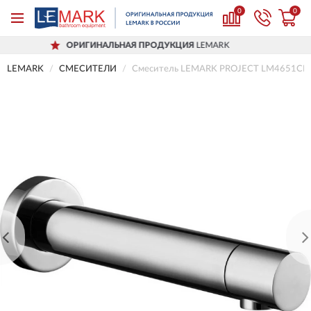
0
0
ОРИГИНАЛЬНАЯ ПРОДУКЦИЯ
LEMARK
LEMARK
СМЕСИТЕЛИ
Смеситель LEMARK PROJECT LM4651CE д