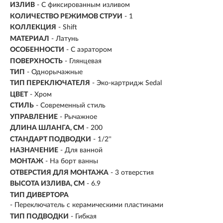
ИЗЛИВ
- С фиксированным изливом
КОЛИЧЕСТВО РЕЖИМОВ СТРУИ
- 1
КОЛЛЕКЦИЯ
- Shift
МАТЕРИАЛ
-
Латунь
ОСОБЕННОСТИ
- С аэратором
ПОВЕРХНОСТЬ
- Глянцевая
ТИП
- Однорычажные
ТИП ПЕРЕКЛЮЧАТЕЛЯ
-
Эко-картридж Sedal
ЦВЕТ
- Хром
СТИЛЬ
- Современный стиль
УПРАВЛЕНИЕ
- Рычажное
ДЛИНА ШЛАНГА, СМ
- 200
СТАНДАРТ ПОДВОДКИ
- 1/2''
НАЗНАЧЕНИЕ
- Для ванной
МОНТАЖ
- На борт ванны
ОТВЕРСТИЯ ДЛЯ МОНТАЖА
- 3 отверстия
ВЫСОТА ИЗЛИВА, СМ
- 6.9
ТИП ДИВЕРТОРА
- Переключатель с керамическими пластинами
ТИП ПОДВОДКИ
-
Гибкая