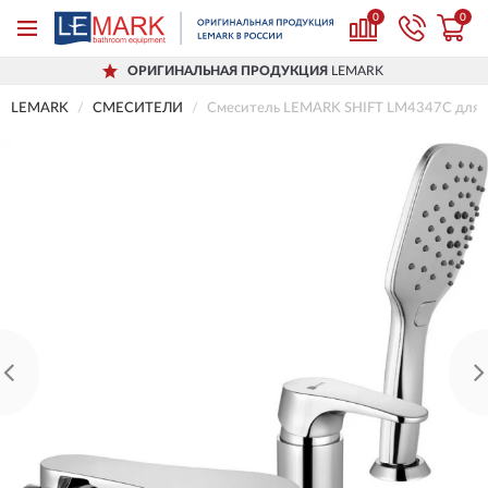
0
0
ОРИГИНАЛЬНАЯ ПРОДУКЦИЯ
LEMARK
LEMARK
СМЕСИТЕЛИ
Смеситель LEMARK SHIFT LM4347C для 